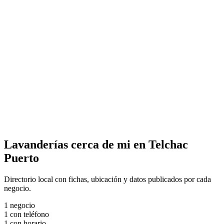
Lavanderías cerca de mi en Telchac
Puerto
Directorio local con fichas, ubicación y datos publicados por cada
negocio.
1
negocio
1
con teléfono
1
con horario