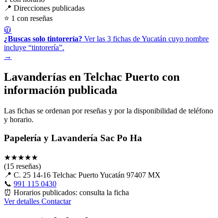
📍 Direcciones publicadas
⭐ 1 con reseñas
🧥
¿Buscas solo tintorería?
Ver las 3 fichas de Yucatán cuyo nombre
incluye “tintorería”.
→
Lavanderías en Telchac Puerto con
información publicada
Las fichas se ordenan por reseñas y por la disponibilidad de teléfono
y horario.
Papelería y Lavandería Sac Po Ha
★
★
★
★
★
(15 reseñas)
📍
C. 25 14-16 Telchac Puerto Yucatán 97407 MX
📞
991 115 0430
⏰
Horarios publicados: consulta la ficha
Ver detalles
Contactar