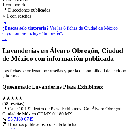
1
con horario
📍 Direcciones publicadas
⭐ 1 con reseñas
🧥
¿Buscas solo tintorería?
Ver las 6 fichas de Ciudad de México
cuyo nombre incluye “tintorería”.
→
Lavanderías en Álvaro Obregón, Ciudad
de México con información publicada
Las fichas se ordenan por reseñas y por la disponibilidad de teléfono
y horario.
Queenmatic Lavanderías Plaza Exhibimex
★
★
★
★
★
(58 reseñas)
📍
Calle 10 132 dentro de Plaza Exhibimex, Col Álvaro Obregón,
Ciudad de México CDMX 01180 MX
📞
55 7160 0745
⏰
Horarios publicados: consulta la ficha