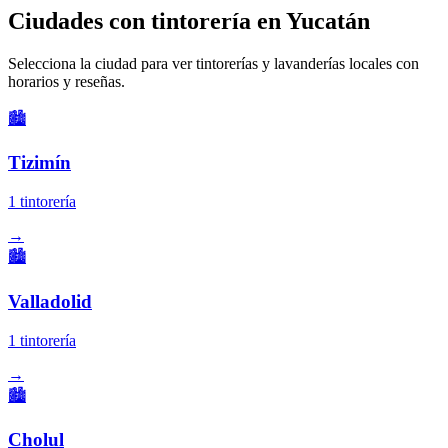
Ciudades con tintorería en Yucatán
Selecciona la ciudad para ver tintorerías y lavanderías locales con
horarios y reseñas.
🏙️
Tizimín
1 tintorería
→
🏙️
Valladolid
1 tintorería
→
🏙️
Cholul