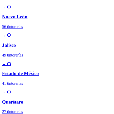
→
🧥
Nuevo León
56 tintorerías
→
🧥
Jalisco
49 tintorerías
→
🧥
Estado de México
41 tintorerías
→
🧥
Querétaro
27 tintorerías