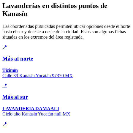
Lavanderías en distintos puntos de
Kanasín
Las coordenadas publicadas permiten ubicar opciones desde el norte
hasta el sur y de este a oeste de la ciudad. Estas son algunas fichas
situadas en los extremos del área registrada.
📍
Más al norte
Tizimín
Calle 39 Kanasín Yucatán 97370 MX
📍
Más al sur
LAVANDERIA DAMAALI
Cielo alto Kanasín Yucatán null MX
📍