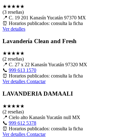
★
★
★
★
★
(3 reseñas)
📍
C. 19 201 Kanasín Yucatán 97370 MX
⏰
Horarios publicados: consulta la ficha
Ver detalles
Lavandería Clean and Fresh
★
★
★
★
★
(2 reseñas)
📍
C. 27 x 22 Kanasín Yucatán 97320 MX
📞
999 613 1570
⏰
Horarios publicados: consulta la ficha
Ver detalles
Contactar
LAVANDERIA DAMAALI
★
★
★
★
★
(2 reseñas)
📍
Cielo alto Kanasín Yucatán null MX
📞
999 612 5378
⏰
Horarios publicados: consulta la ficha
Ver detalles
Contactar