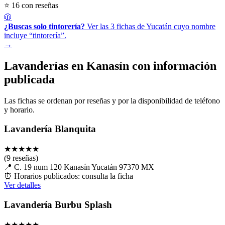
⭐ 16 con reseñas
🧥
¿Buscas solo tintorería?
Ver las 3 fichas de Yucatán cuyo nombre
incluye “tintorería”.
→
Lavanderías en Kanasín con información
publicada
Las fichas se ordenan por reseñas y por la disponibilidad de teléfono
y horario.
Lavandería Blanquita
★
★
★
★
★
(9 reseñas)
📍
C. 19 num 120 Kanasín Yucatán 97370 MX
⏰
Horarios publicados: consulta la ficha
Ver detalles
Lavandería Burbu Splash
★
★
★
★
★