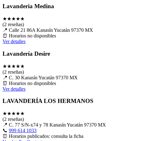
Lavanderia Medina
★
★
★
★
★
(2 reseñas)
📍
Calle 21 86A Kanasín Yucatán 97370 MX
⏰
Horarios no disponibles
Ver detalles
Lavandería Desire
★
★
★
★
★
(2 reseñas)
📍
C. 30 Kanasín Yucatán 97370 MX
⏰
Horarios no disponibles
Ver detalles
LAVANDERÍA LOS HERMANOS
★
★
★
★
★
(2 reseñas)
📍
C. 77 S/N-x74 y 78 Kanasín Yucatán 97370 MX
📞
999 614 1033
⏰
Horarios publicados: consulta la ficha