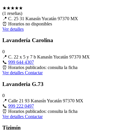
★
★
★
★
★
(1 reseñas)
📍
C. 25 31 Kanasín Yucatán 97370 MX
⏰
Horarios no disponibles
Ver detalles
Lavandería Carolina
0
📍
C. 22 x 5 y 7 b Kanasín Yucatán 97370 MX
📞
999 644 4307
⏰
Horarios publicados: consulta la ficha
Ver detalles
Contactar
Lavanderia G.73
0
📍
Calle 21 93 Kanasín Yucatán 97370 MX
📞
999 222 0497
⏰
Horarios publicados: consulta la ficha
Ver detalles
Contactar
Tizimín