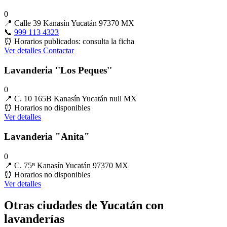
0
📍
Calle 39 Kanasín Yucatán 97370 MX
📞
999 113 4323
⏰
Horarios publicados: consulta la ficha
Ver detalles
Contactar
Lavanderia ''Los Peques''
0
📍
C. 10 165B Kanasín Yucatán null MX
⏰
Horarios no disponibles
Ver detalles
Lavanderia "Anita"
0
📍
C. 75ᴮ Kanasín Yucatán 97370 MX
⏰
Horarios no disponibles
Ver detalles
Otras ciudades de Yucatán con
lavanderías