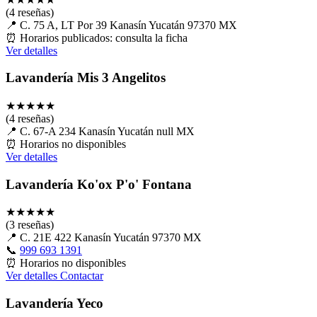
(4 reseñas)
📍
C. 75 A, LT Por 39 Kanasín Yucatán 97370 MX
⏰
Horarios publicados: consulta la ficha
Ver detalles
Lavandería Mis 3 Angelitos
★
★
★
★
★
(4 reseñas)
📍
C. 67-A 234 Kanasín Yucatán null MX
⏰
Horarios no disponibles
Ver detalles
Lavandería Ko'ox P'o' Fontana
★
★
★
★
★
(3 reseñas)
📍
C. 21E 422 Kanasín Yucatán 97370 MX
📞
999 693 1391
⏰
Horarios no disponibles
Ver detalles
Contactar
Lavandería Yeco