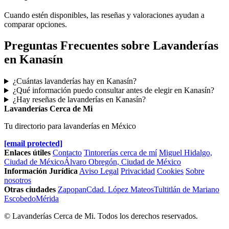
Cuando estén disponibles, las reseñas y valoraciones ayudan a
comparar opciones.
Preguntas Frecuentes sobre Lavanderías
en Kanasín
¿Cuántas lavanderías hay en Kanasín?
¿Qué información puedo consultar antes de elegir en Kanasín?
¿Hay reseñas de lavanderías en Kanasín?
Lavanderías Cerca de Mi
Tu directorio para lavanderías en México
[email protected]
Enlaces útiles
Contacto
Tintorerías cerca de mí
Miguel Hidalgo,
Ciudad de México
Álvaro Obregón, Ciudad de México
Información Jurídica
Aviso Legal
Privacidad
Cookies
Sobre
nosotros
Otras ciudades
Zapopan
Cdad. López Mateos
Tultitlán de Mariano
Escobedo
Mérida
© Lavanderías Cerca de Mi. Todos los derechos reservados.