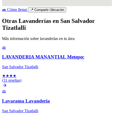
🚗
Cómo llegar
📍
Compartir Ubicación
Otras Lavanderías en San Salvador
Tizatlalli
Más información sobre lavanderías en tu área
🧺
LAVANDERIA MANANTIAL Metepec
San Salvador Tizatlalli
★
★
★
★
(31 reseñas)
🧺
Lavarama Lavandería
San Salvador Tizatlalli