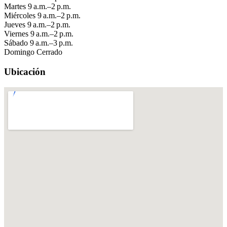
Martes
9 a.m.–2 p.m.
Miércoles
9 a.m.–2 p.m.
Jueves
9 a.m.–2 p.m.
Viernes
9 a.m.–2 p.m.
Sábado
9 a.m.–3 p.m.
Domingo
Cerrado
Ubicación