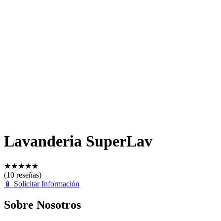
Lavanderia SuperLav
★
★
★
★
★
(10 reseñas)
📱
Solicitar Información
Sobre Nosotros