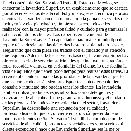
En el corazón de San Salvador Tizatlalli, Estado de México, se
encuentra la lavandería SuperLav, un establecimiento que se destaca
por ofrecer servicios de alta calidad y una experiencia única para sus
clientes. La lavandería cuenta con una amplia gama de servicios que
incluyen lavado, planchado y limpieza en seco, todos ellos
realizados con la mayor profesionalidad y cuidado para garantizar la
satisfacción de los clientes. Los expertos en lavandería de
Lavanderia SuperLav están capacitados para manejar todo tipo de
ropa y telas, desde prendas delicadas hasta ropa de trabajo pesado,
asegurando que cada pieza sea tratada con el cuidado y la atención
que requiere. Además de los servicios básicos, Lavanderia SuperLav
ofrece una serie de servicios adicionales que incluyen reparación de
ropa, recogida y entrega en el domicilio del cliente, lo que facilita la
vida de aquellos que tienen poco tiempo para realizar estas tareas. El
servicio al cliente es una de las prioridades de la lavandería, por lo
que los empleados están siempre dispuestos a atender cualquier
consulta o inquietud que puedan tener los clientes. La lavandería
también utiliza productos especializados, como detergentes y
suavizantes de alta calidad, que garantizan la limpieza y el cuidado
de las prendas. Con años de experiencia en el sector, Lavanderia
SuperLav ha desarrollado una reputación por su calidad y
profesionalismo, lo que la convierte en la opción preferida para
muchos residentes de San Salvador Tizatlalli. La combinación de
servicios de alta calidad, productos especializados y un servicio al
cliente excepcional hace que Lavanderia SuperLav sea la mejor