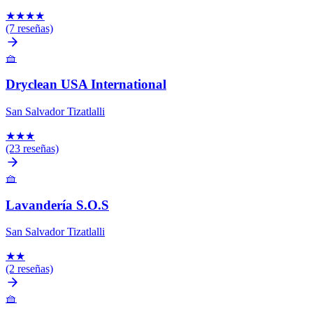
★
★
★
★
(7 reseñas)
🧺
Dryclean USA International
San Salvador Tizatlalli
★
★
★
(23 reseñas)
🧺
Lavandería S.O.S
San Salvador Tizatlalli
★
★
(2 reseñas)
🧺