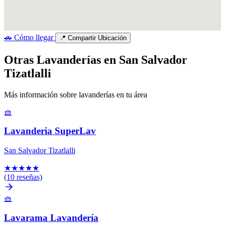
🚗
Cómo llegar
📍
Compartir Ubicación
Otras Lavanderías en San Salvador
Tizatlalli
Más información sobre lavanderías en tu área
🧺
Lavanderia SuperLav
San Salvador Tizatlalli
★
★
★
★
★
(10 reseñas)
🧺
Lavarama Lavandería