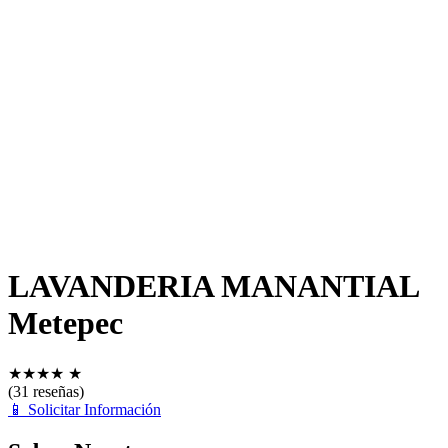
LAVANDERIA MANANTIAL
Metepec
★
★
★
★
★
(31 reseñas)
📱
Solicitar Información