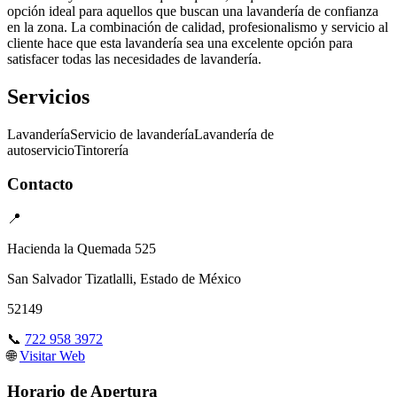
opción ideal para aquellos que buscan una lavandería de confianza
en la zona. La combinación de calidad, profesionalismo y servicio al
cliente hace que esta lavandería sea una excelente opción para
satisfacer todas las necesidades de lavandería.
Servicios
Lavandería
Servicio de lavandería
Lavandería de
autoservicio
Tintorería
Contacto
📍
Hacienda la Quemada 525
San Salvador Tizatlalli, Estado de México
52149
📞
722 958 3972
🌐
Visitar Web
Horario de Apertura