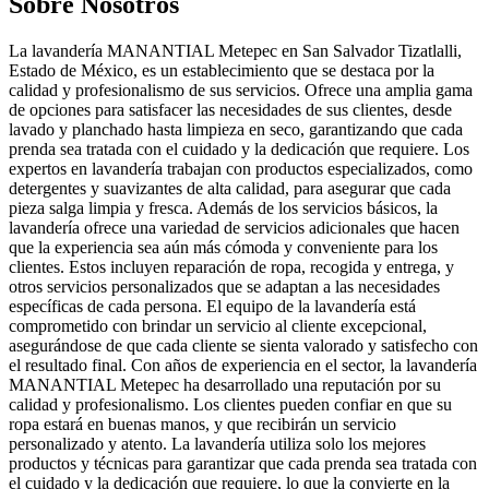
Sobre Nosotros
La lavandería MANANTIAL Metepec en San Salvador Tizatlalli,
Estado de México, es un establecimiento que se destaca por la
calidad y profesionalismo de sus servicios. Ofrece una amplia gama
de opciones para satisfacer las necesidades de sus clientes, desde
lavado y planchado hasta limpieza en seco, garantizando que cada
prenda sea tratada con el cuidado y la dedicación que requiere. Los
expertos en lavandería trabajan con productos especializados, como
detergentes y suavizantes de alta calidad, para asegurar que cada
pieza salga limpia y fresca. Además de los servicios básicos, la
lavandería ofrece una variedad de servicios adicionales que hacen
que la experiencia sea aún más cómoda y conveniente para los
clientes. Estos incluyen reparación de ropa, recogida y entrega, y
otros servicios personalizados que se adaptan a las necesidades
específicas de cada persona. El equipo de la lavandería está
comprometido con brindar un servicio al cliente excepcional,
asegurándose de que cada cliente se sienta valorado y satisfecho con
el resultado final. Con años de experiencia en el sector, la lavandería
MANANTIAL Metepec ha desarrollado una reputación por su
calidad y profesionalismo. Los clientes pueden confiar en que su
ropa estará en buenas manos, y que recibirán un servicio
personalizado y atento. La lavandería utiliza solo los mejores
productos y técnicas para garantizar que cada prenda sea tratada con
el cuidado y la dedicación que requiere, lo que la convierte en la