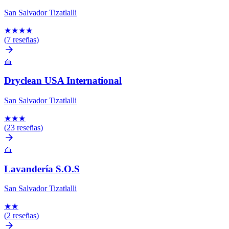
San Salvador Tizatlalli
★
★
★
★
(7 reseñas)
🧺
Dryclean USA International
San Salvador Tizatlalli
★
★
★
(23 reseñas)
🧺
Lavandería S.O.S
San Salvador Tizatlalli
★
★
(2 reseñas)