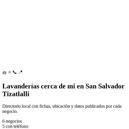
🧺
⭐
📞
📍
Lavanderías cerca de mi en San Salvador
Tizatlalli
Directorio local con fichas, ubicación y datos publicados por cada
negocio.
6
negocios
5
con teléfono