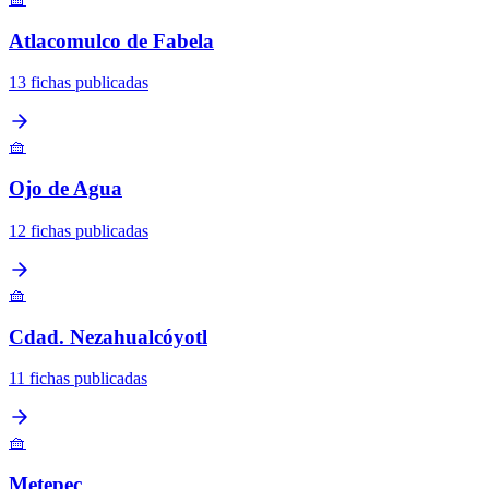
Atlacomulco de Fabela
13 fichas publicadas
🧺
Ojo de Agua
12 fichas publicadas
🧺
Cdad. Nezahualcóyotl
11 fichas publicadas
🧺
Metepec