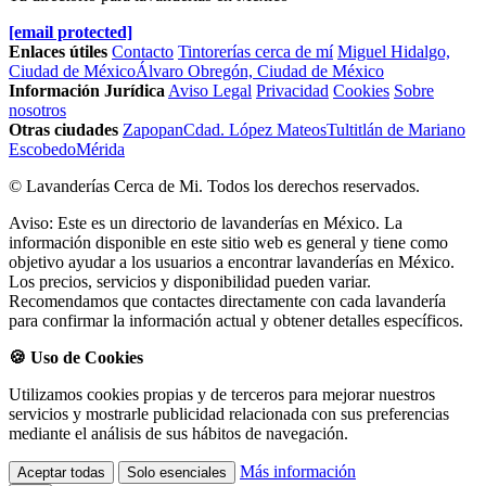
[email protected]
Enlaces útiles
Contacto
Tintorerías cerca de mí
Miguel Hidalgo,
Ciudad de México
Álvaro Obregón, Ciudad de México
Información Jurídica
Aviso Legal
Privacidad
Cookies
Sobre
nosotros
Otras ciudades
Zapopan
Cdad. López Mateos
Tultitlán de Mariano
Escobedo
Mérida
© Lavanderías Cerca de Mi. Todos los derechos reservados.
Aviso: Este es un directorio de lavanderías en México. La
información disponible en este sitio web es general y tiene como
objetivo ayudar a los usuarios a encontrar lavanderías en México.
Los precios, servicios y disponibilidad pueden variar.
Recomendamos que contactes directamente con cada lavandería
para confirmar la información actual y obtener detalles específicos.
🍪 Uso de Cookies
Utilizamos cookies propias y de terceros para mejorar nuestros
servicios y mostrarle publicidad relacionada con sus preferencias
mediante el análisis de sus hábitos de navegación.
Más información
Aceptar todas
Solo esenciales