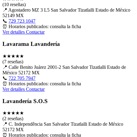
(10 reseñas)
📍
Agostadero MZ 3 L5 San Salvador Tizatlalli Estado de México
52149 MX
📞
729 723 1047
⏰
Horarios publicados: consulta la ficha
Ver detalles
Contactar
Lavarama Lavandería
★
★
★
★
★
(7 reseñas)
📍
Calle Benito Juárez 2001-2 San Salvador Tizatlalli Estado de
México 52172 MX
📞
722 705 7947
⏰
Horarios publicados: consulta la ficha
Ver detalles
Contactar
Lavandería S.O.S
★
★
★
★
★
(2 reseñas)
📍
C. Independência San Salvador Tizatlalli Estado de México
52172 MX
⏰
Horarios publicados: consulta la ficha