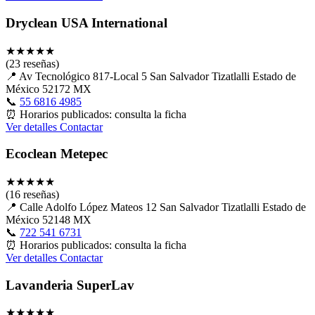
Dryclean USA International
★
★
★
★
★
(23 reseñas)
📍
Av Tecnológico 817-Local 5 San Salvador Tizatlalli Estado de
México 52172 MX
📞
55 6816 4985
⏰
Horarios publicados: consulta la ficha
Ver detalles
Contactar
Ecoclean Metepec
★
★
★
★
★
(16 reseñas)
📍
Calle Adolfo López Mateos 12 San Salvador Tizatlalli Estado de
México 52148 MX
📞
722 541 6731
⏰
Horarios publicados: consulta la ficha
Ver detalles
Contactar
Lavanderia SuperLav
★
★
★
★
★