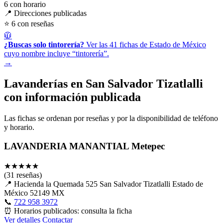
6
con horario
📍 Direcciones publicadas
⭐ 6 con reseñas
🧥
¿Buscas solo tintorería?
Ver las 41 fichas de Estado de México
cuyo nombre incluye “tintorería”.
→
Lavanderías en San Salvador Tizatlalli
con información publicada
Las fichas se ordenan por reseñas y por la disponibilidad de teléfono
y horario.
LAVANDERIA MANANTIAL Metepec
★
★
★
★
★
(31 reseñas)
📍
Hacienda la Quemada 525 San Salvador Tizatlalli Estado de
México 52149 MX
📞
722 958 3972
⏰
Horarios publicados: consulta la ficha
Ver detalles
Contactar