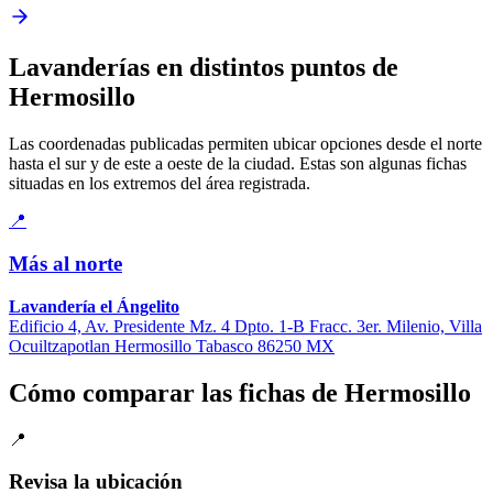
Lavanderías en distintos puntos de
Hermosillo
Las coordenadas publicadas permiten ubicar opciones desde el norte
hasta el sur y de este a oeste de la ciudad. Estas son algunas fichas
situadas en los extremos del área registrada.
📍
Más al norte
Lavandería el Ángelito
Edificio 4, Av. Presidente Mz. 4 Dpto. 1-B Fracc. 3er. Milenio, Villa
Ocuiltzapotlan Hermosillo Tabasco 86250 MX
Cómo comparar las fichas de Hermosillo
📍
Revisa la ubicación