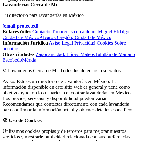
Lavanderías Cerca de Mi
Tu directorio para lavanderías en México
[email protected]
Enlaces útiles
Contacto
Tintorerías cerca de mí
Miguel Hidalgo,
Ciudad de México
Álvaro Obregón, Ciudad de México
Información Jurídica
Aviso Legal
Privacidad
Cookies
Sobre
nosotros
Otras ciudades
Zapopan
Cdad. López Mateos
Tultitlán de Mariano
Escobedo
Mérida
© Lavanderías Cerca de Mi. Todos los derechos reservados.
Aviso: Este es un directorio de lavanderías en México. La
información disponible en este sitio web es general y tiene como
objetivo ayudar a los usuarios a encontrar lavanderías en México.
Los precios, servicios y disponibilidad pueden variar.
Recomendamos que contactes directamente con cada lavandería
para confirmar la información actual y obtener detalles específicos.
🍪 Uso de Cookies
Utilizamos cookies propias y de terceros para mejorar nuestros
servicios y mostrarle publicidad relacionada con sus preferencias