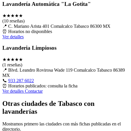
Lavandería Automática "La Gotita"
★
★
★
★
★
(10 reseñas)
📍
C. Mariano Arista 401 Comalcalco Tabasco 86300 MX
⏰
Horarios no disponibles
Ver detalles
Lavanderia Limpiosos
★
★
★
★
★
(1 reseñas)
📍
Blvd. Leandro Rovirosa Wade 119 Comalcalco Tabasco 86389
MX
📞
933 287 6022
⏰
Horarios publicados: consulta la ficha
Ver detalles
Contactar
Otras ciudades de Tabasco con
lavanderías
Mostramos primero las ciudades con más fichas publicadas en el
directorio.