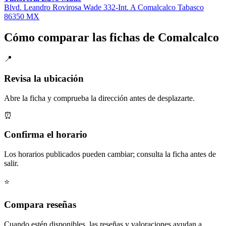
Blvd. Leandro Rovirosa Wade 332-Int. A Comalcalco Tabasco
86350 MX
Cómo comparar las fichas de Comalcalco
📍
Revisa la ubicación
Abre la ficha y comprueba la dirección antes de desplazarte.
⏰
Confirma el horario
Los horarios publicados pueden cambiar; consulta la ficha antes de
salir.
⭐
Compara reseñas
Cuando estén disponibles, las reseñas y valoraciones ayudan a