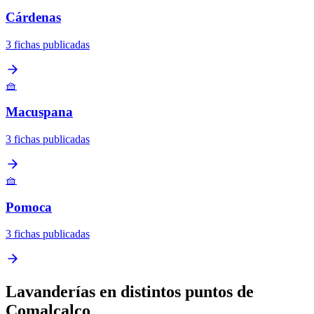
Cárdenas
3 fichas publicadas
🧺
Macuspana
3 fichas publicadas
🧺
Pomoca
3 fichas publicadas
Lavanderías en distintos puntos de
Comalcalco