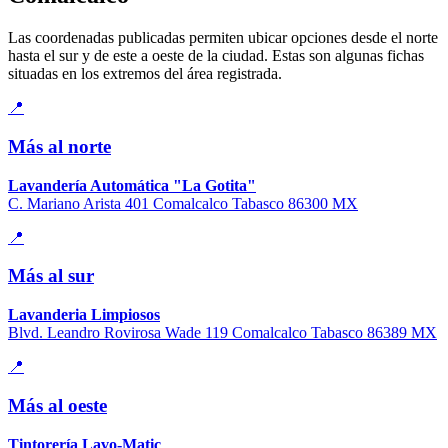
Las coordenadas publicadas permiten ubicar opciones desde el norte
hasta el sur y de este a oeste de la ciudad. Estas son algunas fichas
situadas en los extremos del área registrada.
📍
Más al norte
Lavandería Automática "La Gotita"
C. Mariano Arista 401 Comalcalco Tabasco 86300 MX
📍
Más al sur
Lavanderia Limpiosos
Blvd. Leandro Rovirosa Wade 119 Comalcalco Tabasco 86389 MX
📍
Más al oeste
Tintorería Lavo-Matic