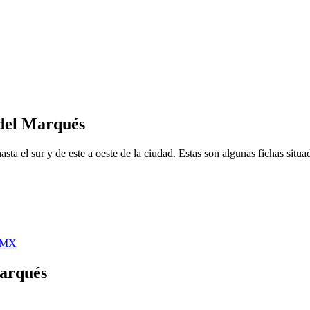
 del Marqués
ta el sur y de este a oeste de la ciudad. Estas son algunas fichas situad
5 MX
Marqués