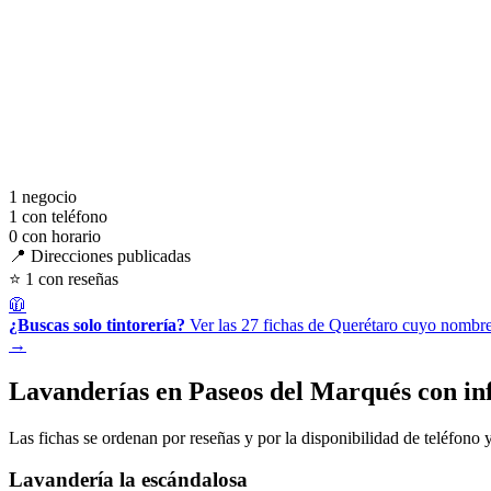
1
negocio
1
con teléfono
0
con horario
📍 Direcciones publicadas
⭐ 1 con reseñas
🧥
¿Buscas solo tintorería?
Ver las 27 fichas de Querétaro cuyo nombre 
→
Lavanderías en Paseos del Marqués con in
Las fichas se ordenan por reseñas y por la disponibilidad de teléfono y
Lavandería la escándalosa