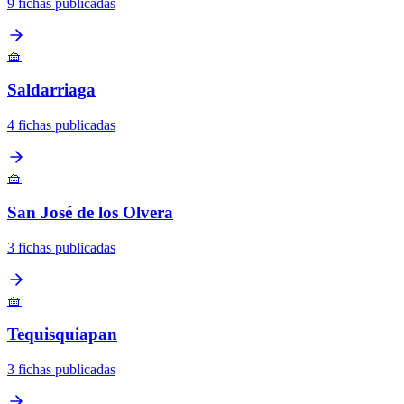
9 fichas publicadas
🧺
Saldarriaga
4 fichas publicadas
🧺
San José de los Olvera
3 fichas publicadas
🧺
Tequisquiapan
3 fichas publicadas