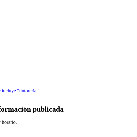
incluye “tintorería”.
formación publicada
 horario.