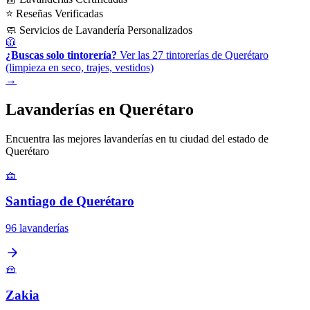
⭐ Reseñas Verificadas
🧼 Servicios de Lavandería Personalizados
🧥
¿Buscas solo tintorería?
Ver las 27 tintorerías de Querétaro
(limpieza en seco, trajes, vestidos)
→
Lavanderías en Querétaro
Encuentra las mejores lavanderías en tu ciudad del estado de
Querétaro
🧺
Santiago de Querétaro
96 lavanderías
🧺
Zakia