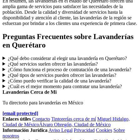
En resumen, las lavanderías en el estado de Querétaro ofrecen una
amplia gama de servicios para satisfacer las necesidades de la
población. Desde la calidad y diversidad de servicios hasta la
disponibilidad y atención al cliente, las lavanderías de la región se
esfuerzan por brindar a los clientes una experiencia de primera clase.
Preguntas Frecuentes sobre Lavanderías
en Querétaro
¿Qué debo considerar al elegir una lavandería en Querétaro?
¿Qué servicios suelen ofrecer las lavanderías?
¿Cómo funciona el proceso de contratación de una lavandería?
¿Qué tipos de servicios pueden ofrecer las lavanderías?
¿Cómo puedo verificar la calidad de una lavandería?
¿Cuál es el mejor momento para contratar una lavandería?
Lavanderías Cerca de Mi
Tu directorio para lavanderías en México
[email protected]
Enlaces útiles
Contacto
Tintorerías cerca de mí
Miguel Hidalgo,
Ciudad de México
Álvaro Obregón, Ciudad de México
Información Jurídica
Aviso Legal
Privacidad
Cookies
Sobre
nosotros