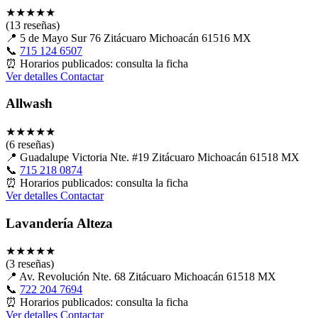
★
★
★
★
★
(13 reseñas)
📍
5 de Mayo Sur 76 Zitácuaro Michoacán 61516 MX
📞
715 124 6507
⏰
Horarios publicados: consulta la ficha
Ver detalles
Contactar
Allwash
★
★
★
★
★
(6 reseñas)
📍
Guadalupe Victoria Nte. #19 Zitácuaro Michoacán 61518 MX
📞
715 218 0874
⏰
Horarios publicados: consulta la ficha
Ver detalles
Contactar
Lavandería Alteza
★
★
★
★
★
(3 reseñas)
📍
Av. Revolución Nte. 68 Zitácuaro Michoacán 61518 MX
📞
722 204 7694
⏰
Horarios publicados: consulta la ficha
Ver detalles
Contactar