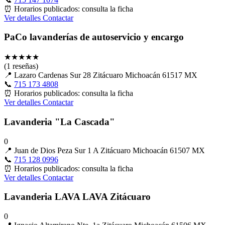
⏰
Horarios publicados: consulta la ficha
Ver detalles
Contactar
PaCo lavanderías de autoservicio y encargo
★
★
★
★
★
(1 reseñas)
📍
Lazaro Cardenas Sur 28 Zitácuaro Michoacán 61517 MX
📞
715 173 4808
⏰
Horarios publicados: consulta la ficha
Ver detalles
Contactar
Lavanderia "La Cascada"
0
📍
Juan de Dios Peza Sur 1 A Zitácuaro Michoacán 61507 MX
📞
715 128 0996
⏰
Horarios publicados: consulta la ficha
Ver detalles
Contactar
Lavanderia LAVA LAVA Zitácuaro
0