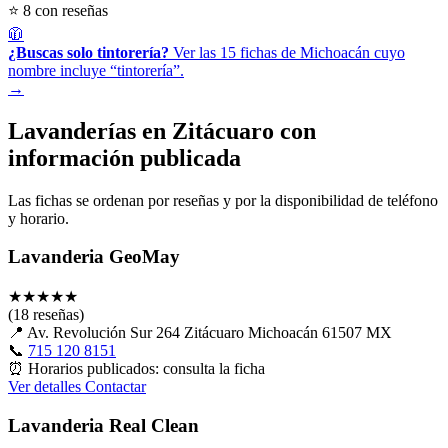
⭐ 8 con reseñas
🧥
¿Buscas solo tintorería?
Ver las 15 fichas de Michoacán cuyo
nombre incluye “tintorería”.
→
Lavanderías en Zitácuaro con
información publicada
Las fichas se ordenan por reseñas y por la disponibilidad de teléfono
y horario.
Lavanderia GeoMay
★
★
★
★
★
(18 reseñas)
📍
Av. Revolución Sur 264 Zitácuaro Michoacán 61507 MX
📞
715 120 8151
⏰
Horarios publicados: consulta la ficha
Ver detalles
Contactar
Lavanderia Real Clean