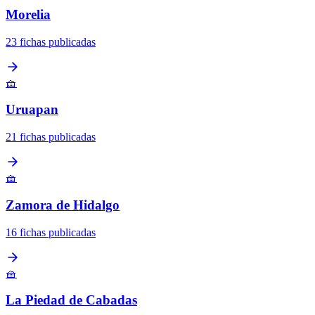
Morelia
23 fichas publicadas
🧺
Uruapan
21 fichas publicadas
🧺
Zamora de Hidalgo
16 fichas publicadas
🧺
La Piedad de Cabadas