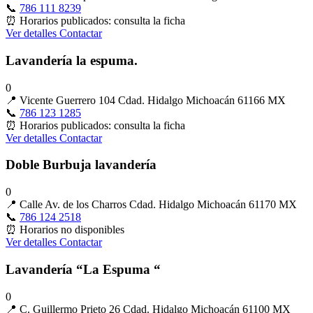
📞
786 111 8239
⏰
Horarios publicados: consulta la ficha
Ver detalles
Contactar
Lavandería la espuma.
0
📍
Vicente Guerrero 104 Cdad. Hidalgo Michoacán 61166 MX
📞
786 123 1285
⏰
Horarios publicados: consulta la ficha
Ver detalles
Contactar
Doble Burbuja lavandería
0
📍
Calle Av. de los Charros Cdad. Hidalgo Michoacán 61170 MX
📞
786 124 2518
⏰
Horarios no disponibles
Ver detalles
Contactar
Lavandería “La Espuma “
0
📍
C. Guillermo Prieto 26 Cdad. Hidalgo Michoacán 61100 MX