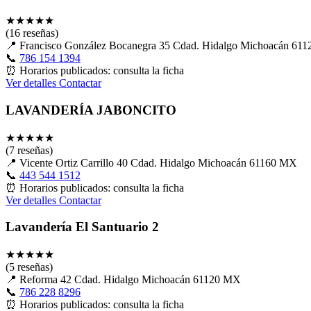
★
★
★
★
★
(16 reseñas)
📍
Francisco González Bocanegra 35 Cdad. Hidalgo Michoacán 61
📞
786 154 1394
⏰
Horarios publicados: consulta la ficha
Ver detalles
Contactar
LAVANDERÍA JABONCITO
★
★
★
★
★
(7 reseñas)
📍
Vicente Ortiz Carrillo 40 Cdad. Hidalgo Michoacán 61160 MX
📞
443 544 1512
⏰
Horarios publicados: consulta la ficha
Ver detalles
Contactar
Lavandería El Santuario 2
★
★
★
★
★
(5 reseñas)
📍
Reforma 42 Cdad. Hidalgo Michoacán 61120 MX
📞
786 228 8296
⏰
Horarios publicados: consulta la ficha