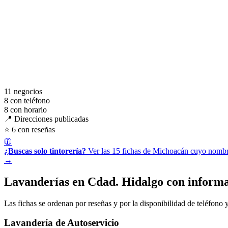
11
negocios
8
con teléfono
8
con horario
📍 Direcciones publicadas
⭐ 6 con reseñas
🧥
¿Buscas solo tintorería?
Ver las 15 fichas de Michoacán cuyo nombre
→
Lavanderías en Cdad. Hidalgo con informa
Las fichas se ordenan por reseñas y por la disponibilidad de teléfono y
Lavandería de Autoservicio