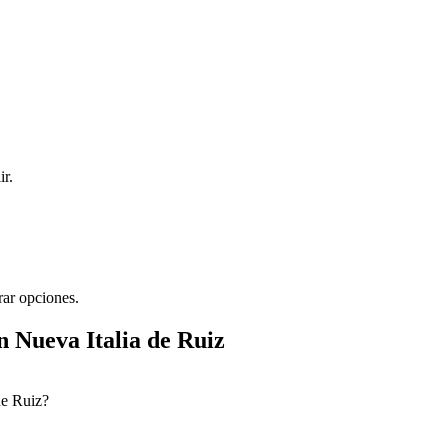
ir.
rar opciones.
 Nueva Italia de Ruiz
de Ruiz?