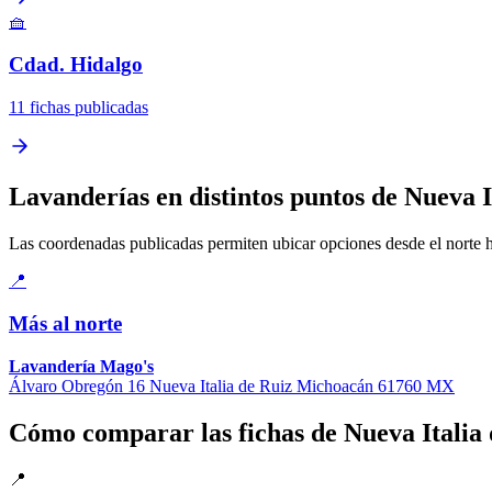
🧺
Cdad. Hidalgo
11 fichas publicadas
Lavanderías en distintos puntos de Nueva I
Las coordenadas publicadas permiten ubicar opciones desde el norte has
📍
Más al norte
Lavandería Mago's
Álvaro Obregón 16 Nueva Italia de Ruiz Michoacán 61760 MX
Cómo comparar las fichas de Nueva Italia 
📍