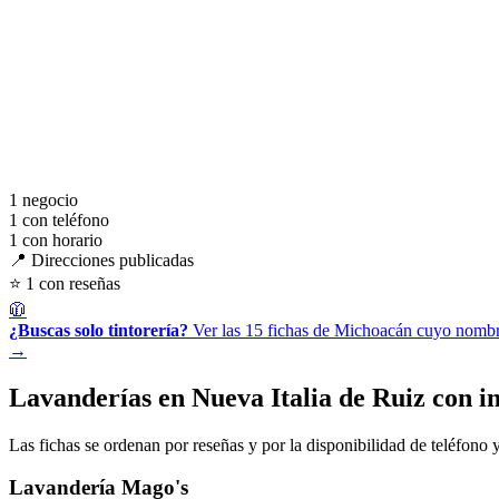
1
negocio
1
con teléfono
1
con horario
📍 Direcciones publicadas
⭐ 1 con reseñas
🧥
¿Buscas solo tintorería?
Ver las 15 fichas de Michoacán cuyo nombre
→
Lavanderías en Nueva Italia de Ruiz con 
Las fichas se ordenan por reseñas y por la disponibilidad de teléfono y
Lavandería Mago's