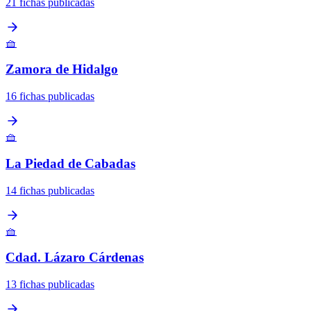
21 fichas publicadas
🧺
Zamora de Hidalgo
16 fichas publicadas
🧺
La Piedad de Cabadas
14 fichas publicadas
🧺
Cdad. Lázaro Cárdenas
13 fichas publicadas