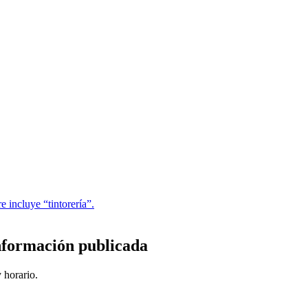
 incluye “tintorería”.
información publicada
 horario.