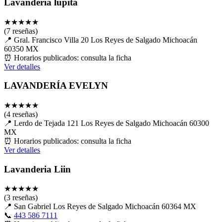
Lavandería lupita
★
★
★
★
★
(7 reseñas)
📍
Gral. Francisco Villa 20 Los Reyes de Salgado Michoacán
60350 MX
⏰
Horarios publicados: consulta la ficha
Ver detalles
LAVANDERÍA EVELYN
★
★
★
★
★
(4 reseñas)
📍
Lerdo de Tejada 121 Los Reyes de Salgado Michoacán 60300
MX
⏰
Horarios publicados: consulta la ficha
Ver detalles
Lavanderia Liin
★
★
★
★
★
(3 reseñas)
📍
San Gabriel Los Reyes de Salgado Michoacán 60364 MX
📞
443 586 7111