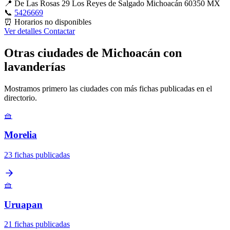
📍
De Las Rosas 29 Los Reyes de Salgado Michoacán 60350 MX
📞
5426669
⏰
Horarios no disponibles
Ver detalles
Contactar
Otras ciudades de Michoacán con
lavanderías
Mostramos primero las ciudades con más fichas publicadas en el
directorio.
🧺
Morelia
23 fichas publicadas
🧺
Uruapan
21 fichas publicadas