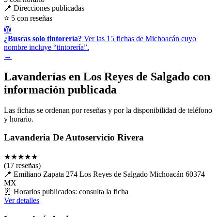
📍 Direcciones publicadas
⭐ 5 con reseñas
🧥
¿Buscas solo tintorería?
Ver las 15 fichas de Michoacán cuyo
nombre incluye “tintorería”.
→
Lavanderías en Los Reyes de Salgado con
información publicada
Las fichas se ordenan por reseñas y por la disponibilidad de teléfono
y horario.
Lavanderia De Autoservicio Rivera
★
★
★
★
★
(17 reseñas)
📍
Emiliano Zapata 274 Los Reyes de Salgado Michoacán 60374
MX
⏰
Horarios publicados: consulta la ficha
Ver detalles