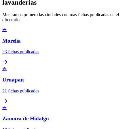
lavanderías
Mostramos primero las ciudades con más fichas publicadas en el
directorio.
🧺
Morelia
23 fichas publicadas
🧺
Uruapan
21 fichas publicadas
🧺
Zamora de Hidalgo