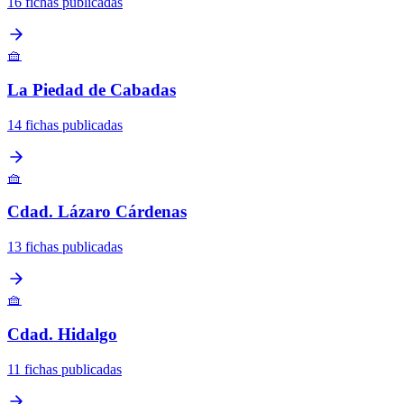
16 fichas publicadas
🧺
La Piedad de Cabadas
14 fichas publicadas
🧺
Cdad. Lázaro Cárdenas
13 fichas publicadas
🧺
Cdad. Hidalgo
11 fichas publicadas