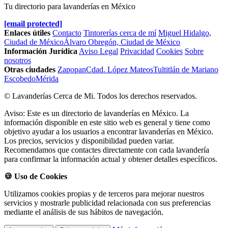
Tu directorio para lavanderías en México
[email protected]
Enlaces útiles
Contacto
Tintorerías cerca de mí
Miguel Hidalgo,
Ciudad de México
Álvaro Obregón, Ciudad de México
Información Jurídica
Aviso Legal
Privacidad
Cookies
Sobre
nosotros
Otras ciudades
Zapopan
Cdad. López Mateos
Tultitlán de Mariano
Escobedo
Mérida
© Lavanderías Cerca de Mi. Todos los derechos reservados.
Aviso: Este es un directorio de lavanderías en México. La
información disponible en este sitio web es general y tiene como
objetivo ayudar a los usuarios a encontrar lavanderías en México.
Los precios, servicios y disponibilidad pueden variar.
Recomendamos que contactes directamente con cada lavandería
para confirmar la información actual y obtener detalles específicos.
🍪 Uso de Cookies
Utilizamos cookies propias y de terceros para mejorar nuestros
servicios y mostrarle publicidad relacionada con sus preferencias
mediante el análisis de sus hábitos de navegación.