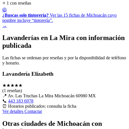
⭐ 1 con reseñas
🧥
¿Buscas solo tintorería?
Ver las 15 fichas de Michoacán cuyo
nombre incluye “tintorería”.
→
Lavanderías en La Mira con información
publicada
Las fichas se ordenan por reseñas y por la disponibilidad de teléfono
y horario.
Lavandería Elizabeth
★
★
★
★
★
(1 reseñas)
📍
Av. Las Truchas La Mira Michoacán 60980 MX
📞
443 183 6978
⏰
Horarios publicados: consulta la ficha
Ver detalles
Contactar
Otras ciudades de Michoacán con