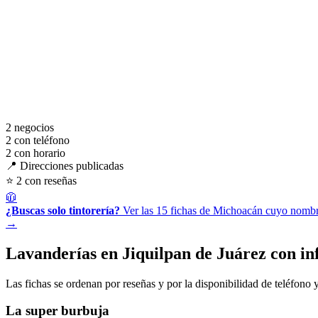
2
negocios
2
con teléfono
2
con horario
📍 Direcciones publicadas
⭐ 2 con reseñas
🧥
¿Buscas solo tintorería?
Ver las 15 fichas de Michoacán cuyo nombre
→
Lavanderías en Jiquilpan de Juárez con i
Las fichas se ordenan por reseñas y por la disponibilidad de teléfono y
La super burbuja