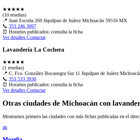
★
★
★
★
★
(10 reseñas)
📍
Juan Escutia 269 Jiquilpan de Juárez Michoacán 59516 MX
📞
353 246 3097
⏰
Horarios publicados: consulta la ficha
Ver detalles
Contactar
Lavandería La Cochera
★
★
★
★
★
(1 reseñas)
📍
C. Fco. González Bocanegra Sur 11 Jiquilpan de Juárez Michoa
📞
353 533 3930
⏰
Horarios publicados: consulta la ficha
Ver detalles
Contactar
Otras ciudades de Michoacán con lavander
Mostramos primero las ciudades con más fichas publicadas en el direc
🧺
Morelia