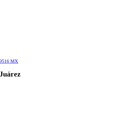
 59516 MX
 Juárez