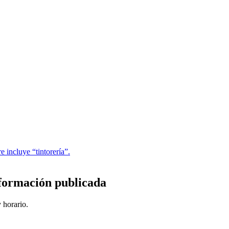
 incluye “tintorería”.
nformación publicada
 horario.