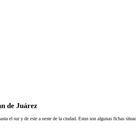
an de Juárez
ta el sur y de este a oeste de la ciudad. Estas son algunas fichas situad