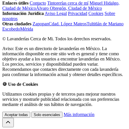
Enlaces útiles
Contacto
Tintorerías cerca de mí
Miguel Hidalgo,
Ciudad de México
Álvaro Obregón, Ciudad de México
Información Jurídica
Aviso Legal
Privacidad
Cookies
Sobre
nosotros
Otras ciudades
Zapopan
Cdad. López Mateos
Tultitlán de Mariano
Escobedo
Mérida
© Lavanderías Cerca de Mi. Todos los derechos reservados.
Aviso: Este es un directorio de lavanderías en México. La
información disponible en este sitio web es general y tiene como
objetivo ayudar a los usuarios a encontrar lavanderías en México.
Los precios, servicios y disponibilidad pueden variar.
Recomendamos que contactes directamente con cada lavandería
para confirmar la información actual y obtener detalles específicos.
🍪 Uso de Cookies
Utilizamos cookies propias y de terceros para mejorar nuestros
servicios y mostrarle publicidad relacionada con sus preferencias
mediante el análisis de sus hábitos de navegación.
Más información
Aceptar todas
Solo esenciales