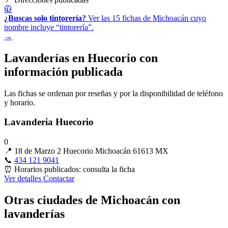
🧥
¿Buscas solo tintorería?
Ver las 15 fichas de Michoacán cuyo
nombre incluye “tintorería”.
→
Lavanderías en Huecorio con
información publicada
Las fichas se ordenan por reseñas y por la disponibilidad de teléfono
y horario.
Lavanderia Huecorio
0
📍
18 de Marzo 2 Huecorio Michoacán 61613 MX
📞
434 121 9041
⏰
Horarios publicados: consulta la ficha
Ver detalles
Contactar
Otras ciudades de Michoacán con
lavanderías