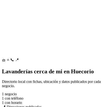
🧺
⭐
📞
📍
Lavanderías cerca de mi en Huecorio
Directorio local con fichas, ubicación y datos publicados por cada
negocio.
1
negocio
1
con teléfono
1
con horario
📍 Direcciones publicadas