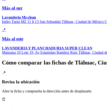
Más al sur
Lavanderia Mr.clean
Isidro Tapia MZ 11 lt 13 San Sebastián Tláhuac, Ciudad de Méxi
📍
Más al este
LAVANDERIA Y PLANCHADURIA SUPER CLEAN
Manzana 10 Lote 19, Av Estanislao Ramírez Ruiz Tláhuac, Ciud
Cómo comparar las fichas de Tláhuac, Ci
📍
Revisa la ubicación
Abre la ficha y comprueba la dirección antes de desplazarte.
⏰