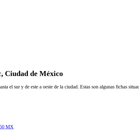
c, Ciudad de México
ta el sur y de este a oeste de la ciudad. Estas son algunas fichas situad
250 MX