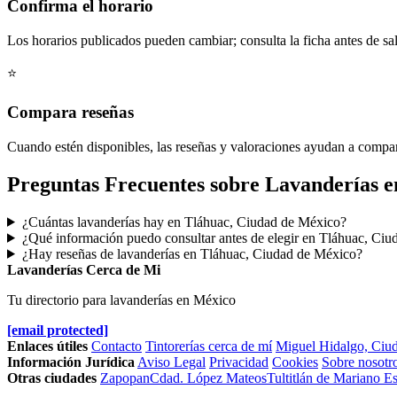
Confirma el horario
Los horarios publicados pueden cambiar; consulta la ficha antes de sal
⭐
Compara reseñas
Cuando estén disponibles, las reseñas y valoraciones ayudan a compa
Preguntas Frecuentes sobre Lavanderías 
¿Cuántas lavanderías hay en Tláhuac, Ciudad de México?
¿Qué información puedo consultar antes de elegir en Tláhuac, Ci
¿Hay reseñas de lavanderías en Tláhuac, Ciudad de México?
Lavanderías Cerca de Mi
Tu directorio para lavanderías en México
[email protected]
Enlaces útiles
Contacto
Tintorerías cerca de mí
Miguel Hidalgo, Ciu
Información Jurídica
Aviso Legal
Privacidad
Cookies
Sobre nosotr
Otras ciudades
Zapopan
Cdad. López Mateos
Tultitlán de Mariano 