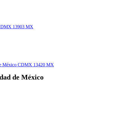
co CDMX 13903 MX
ad de México CDMX 13420 MX
udad de México