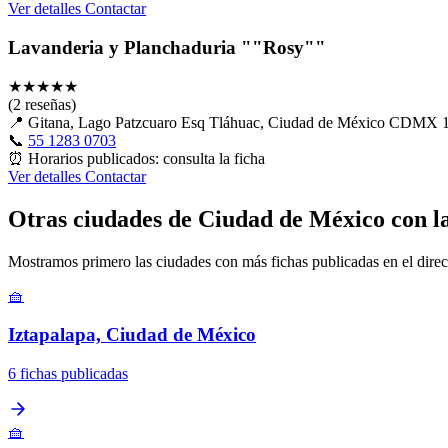
Ver detalles
Contactar
Lavanderia y Planchaduria ""Rosy""
★
★
★
★
★
(2 reseñas)
📍
Gitana, Lago Patzcuaro Esq Tláhuac, Ciudad de México CDMX
📞
55 1283 0703
⏰
Horarios publicados: consulta la ficha
Ver detalles
Contactar
Otras ciudades de Ciudad de México con l
Mostramos primero las ciudades con más fichas publicadas en el direc
🧺
Iztapalapa, Ciudad de México
6 fichas publicadas
🧺