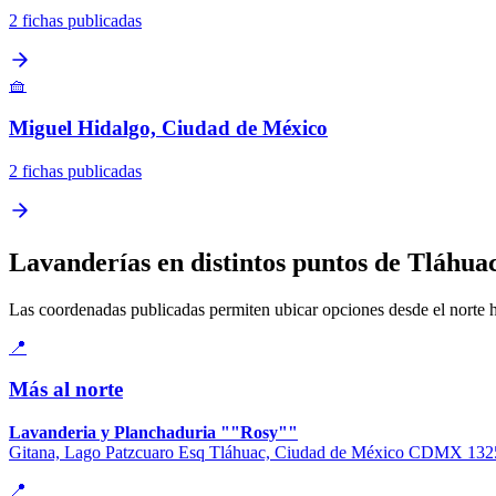
2 fichas publicadas
🧺
Miguel Hidalgo, Ciudad de México
2 fichas publicadas
Lavanderías en distintos puntos de Tláhua
Las coordenadas publicadas permiten ubicar opciones desde el norte has
📍
Más al norte
Lavanderia y Planchaduria ""Rosy""
Gitana, Lago Patzcuaro Esq Tláhuac, Ciudad de México CDMX 13
📍