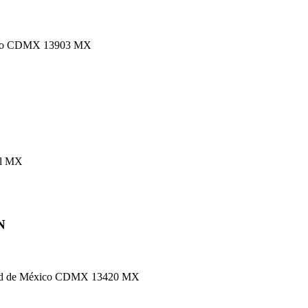
éxico CDMX 13903 MX
ll MX
N
iudad de México CDMX 13420 MX