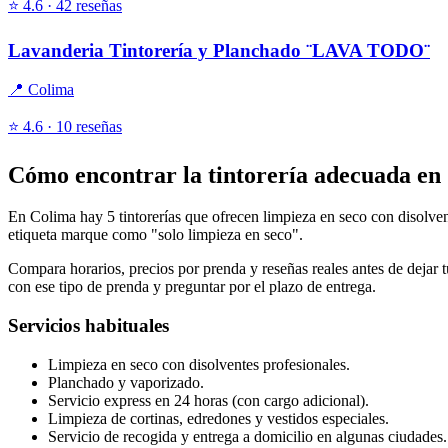
⭐ 4.6 · 42 reseñas
Lavanderia Tintorería y Planchado ¨LAVA TODO¨
📍 Colima
⭐ 4.6 · 10 reseñas
Cómo encontrar la tintorería adecuada en
En Colima hay 5 tintorerías que ofrecen limpieza en seco con disolvent
etiqueta marque como "solo limpieza en seco".
Compara horarios, precios por prenda y reseñas reales antes de dejar tu
con ese tipo de prenda y preguntar por el plazo de entrega.
Servicios habituales
Limpieza en seco con disolventes profesionales.
Planchado y vaporizado.
Servicio express en 24 horas (con cargo adicional).
Limpieza de cortinas, edredones y vestidos especiales.
Servicio de recogida y entrega a domicilio en algunas ciudades.