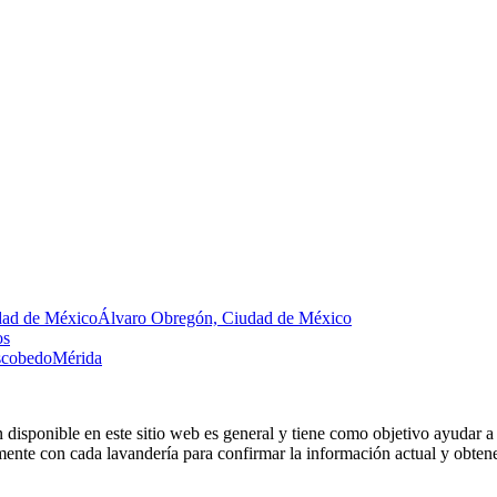
dad de México
Álvaro Obregón, Ciudad de México
os
Escobedo
Mérida
 disponible en este sitio web es general y tiene como objetivo ayudar a 
nte con cada lavandería para confirmar la información actual y obtener