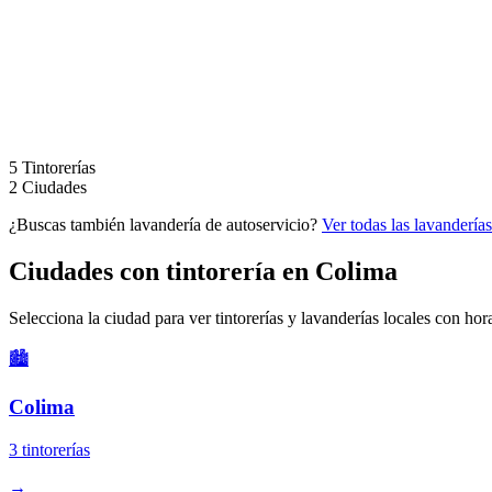
5
Tintorerías
2
Ciudades
¿Buscas también lavandería de autoservicio?
Ver todas las lavandería
Ciudades con tintorería en Colima
Selecciona la ciudad para ver tintorerías y lavanderías locales con hor
🏙️
Colima
3 tintorerías
→