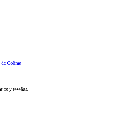
s de Colima
.
arios y reseñas.