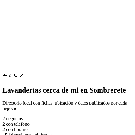
🧺
⭐
📞
📍
Lavanderías cerca de mi en Sombrerete
Directorio local con fichas, ubicación y datos publicados por cada
negocio.
2
negocios
2
con teléfono
2
con horario
📍 Direcciones publicadas