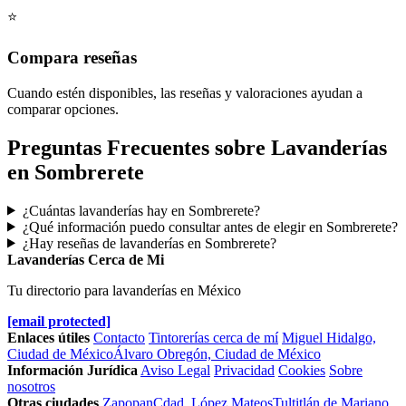
⭐
Compara reseñas
Cuando estén disponibles, las reseñas y valoraciones ayudan a
comparar opciones.
Preguntas Frecuentes sobre Lavanderías
en Sombrerete
¿Cuántas lavanderías hay en Sombrerete?
¿Qué información puedo consultar antes de elegir en Sombrerete?
¿Hay reseñas de lavanderías en Sombrerete?
Lavanderías Cerca de Mi
Tu directorio para lavanderías en México
[email protected]
Enlaces útiles
Contacto
Tintorerías cerca de mí
Miguel Hidalgo,
Ciudad de México
Álvaro Obregón, Ciudad de México
Información Jurídica
Aviso Legal
Privacidad
Cookies
Sobre
nosotros
Otras ciudades
Zapopan
Cdad. López Mateos
Tultitlán de Mariano