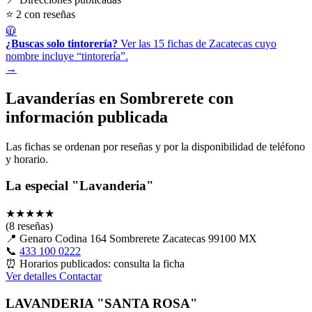
⭐ 2 con reseñas
🧥
¿Buscas solo tintorería?
Ver las 15 fichas de Zacatecas cuyo
nombre incluye “tintorería”.
→
Lavanderías en Sombrerete con
información publicada
Las fichas se ordenan por reseñas y por la disponibilidad de teléfono
y horario.
La especial "Lavanderia"
★
★
★
★
★
(8 reseñas)
📍
Genaro Codina 164 Sombrerete Zacatecas 99100 MX
📞
433 100 0222
⏰
Horarios publicados: consulta la ficha
Ver detalles
Contactar
LAVANDERIA "SANTA ROSA"