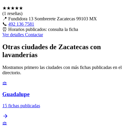
★
★
★
★
★
(1 reseñas)
📍
Fundidora 13 Sombrerete Zacatecas 99103 MX
📞
492 136 7581
⏰
Horarios publicados: consulta la ficha
Ver detalles
Contactar
Otras ciudades de Zacatecas con
lavanderías
Mostramos primero las ciudades con más fichas publicadas en el
directorio.
🧺
Guadalupe
15 fichas publicadas
🧺