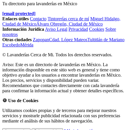
Tu directorio para lavanderías en México
[email protected]
Enlaces útiles
Contacto
Tintorerías cerca de mí
Miguel Hidalgo,
Ciudad de México
Álvaro Obregón, Ciudad de México
Información Jurídica
Aviso Legal
Privacidad
Cookies
Sobre
nosotros
Otras ciudades
Zapopan
Cdad. López Mateos
Tultitlán de Mariano
Escobedo
Mérida
© Lavanderías Cerca de Mi. Todos los derechos reservados.
Aviso: Este es un directorio de lavanderías en México. La
información disponible en este sitio web es general y tiene como
objetivo ayudar a los usuarios a encontrar lavanderías en México.
Los precios, servicios y disponibilidad pueden variar.
Recomendamos que contactes directamente con cada lavandería
para confirmar la información actual y obtener detalles específicos.
🍪 Uso de Cookies
Utilizamos cookies propias y de terceros para mejorar nuestros
servicios y mostrarle publicidad relacionada con sus preferencias
mediante el análisis de sus hábitos de navegación.