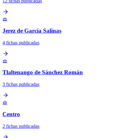
12 fichas publicadas
🧺
Jerez de García Salinas
4 fichas publicadas
🧺
Tlaltenango de Sánchez Román
3 fichas publicadas
🧺
Centro
2 fichas publicadas