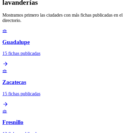
lavanderías
Mostramos primero las ciudades con más fichas publicadas en el
directorio.
🧺
Guadalupe
15 fichas publicadas
🧺
Zacatecas
15 fichas publicadas
🧺
Fresnillo