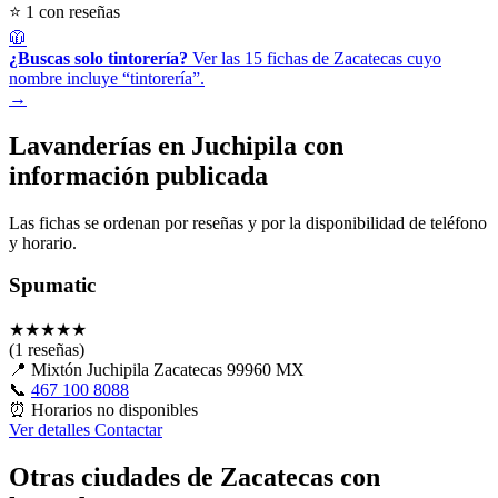
⭐ 1 con reseñas
🧥
¿Buscas solo tintorería?
Ver las 15 fichas de Zacatecas cuyo
nombre incluye “tintorería”.
→
Lavanderías en Juchipila con
información publicada
Las fichas se ordenan por reseñas y por la disponibilidad de teléfono
y horario.
Spumatic
★
★
★
★
★
(1 reseñas)
📍
Mixtón Juchipila Zacatecas 99960 MX
📞
467 100 8088
⏰
Horarios no disponibles
Ver detalles
Contactar
Otras ciudades de Zacatecas con