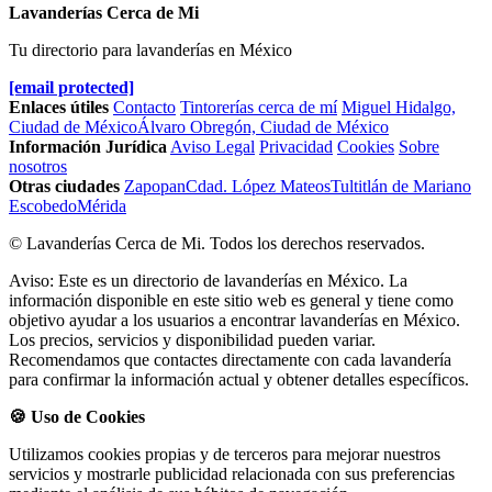
Lavanderías Cerca de Mi
Tu directorio para lavanderías en México
[email protected]
Enlaces útiles
Contacto
Tintorerías cerca de mí
Miguel Hidalgo,
Ciudad de México
Álvaro Obregón, Ciudad de México
Información Jurídica
Aviso Legal
Privacidad
Cookies
Sobre
nosotros
Otras ciudades
Zapopan
Cdad. López Mateos
Tultitlán de Mariano
Escobedo
Mérida
© Lavanderías Cerca de Mi. Todos los derechos reservados.
Aviso: Este es un directorio de lavanderías en México. La
información disponible en este sitio web es general y tiene como
objetivo ayudar a los usuarios a encontrar lavanderías en México.
Los precios, servicios y disponibilidad pueden variar.
Recomendamos que contactes directamente con cada lavandería
para confirmar la información actual y obtener detalles específicos.
🍪 Uso de Cookies
Utilizamos cookies propias y de terceros para mejorar nuestros
servicios y mostrarle publicidad relacionada con sus preferencias