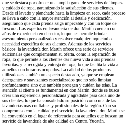
que se destaca por ofrecer una amplia gama de servicios de limpieza
y cuidado de ropa, garantizando la satisfacción de sus clientes.
Desde el lavado y planchado hasta la limpieza en seco, cada proceso
se lleva a cabo con la mayor atención al detalle y dedicación,
asegurando que cada prenda salga impecable y con un toque de
frescura. Los expertos en lavandería de don Martín cuentan con
años de experiencia en el sector, lo que les permite brindar
asesoramiento personalizado y resolver cualquier inquietud o
necesidad específica de sus clientes. Además de los servicios
básicos, la lavandería don Martín ofrece una serie de servicios
adicionales que complementan su oferta, como la reparación de
ropa, lo que permite a los clientes dar nueva vida a sus prendas
favoritas, y la recogida y entrega de ropa, lo que facilita la vida a
aquellos con horarios ocupados. La calidad de los productos
utilizados es también un aspecto destacado, ya que se emplean
detergentes y suavizantes especializados que no solo limpian
profundamente sino que también protegen y cuidan las telas. La
atención al cliente es fundamental en don Martín, donde se busca
crear una experiencia personalizada y agradable para cada uno de
sus clientes, lo que ha consolidado su posición como una de las
lavanderías más confiables y profesionales de la región. Con su
compromiso con la calidad y el servicio, la lavandería don Martín se
ha convertido en el lugar de referencia para aquellos que buscan un
servicio de lavandería de alta calidad en Centro, Yucatán.