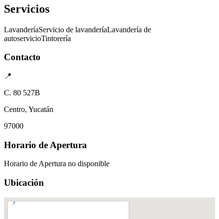
Servicios
Lavandería
Servicio de lavandería
Lavandería de
autoservicio
Tintorería
Contacto
📍
C. 80 527B
Centro, Yucatán
97000
Horario de Apertura
Horario de Apertura no disponible
Ubicación