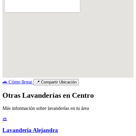
🚗
Cómo llegar
📍
Compartir Ubicación
Otras Lavanderías en Centro
Más información sobre lavanderías en tu área
🧺
Lavanderia Alejandra