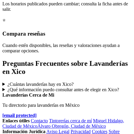
Los horarios publicados pueden cambiar; consulta la ficha antes de
salir.
⭐
Compara reseñas
Cuando estén disponibles, las reseñas y valoraciones ayudan a
comparar opciones.
Preguntas Frecuentes sobre Lavanderías
en Xico
¿Cuántas lavanderías hay en Xico?
¿Qué información puedo consultar antes de elegir en Xico?
Lavanderías Cerca de Mi
Tu directorio para lavanderías en México
[email protected]
Enlaces útiles
Contacto
Tintorerías cerca de mí
Miguel Hidalgo,
Ciudad de México
Álvaro Obregón, Ciudad de México
Información Jurídica
Aviso Legal
Privacidad
Cookies
Sobre