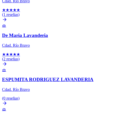
Cdad. Río Bravo
★
★
★
★
★
(1 reseñas)
🧺
De Maria Lavanderia
Cdad. Río Bravo
★
★
★
★
★
(2 reseñas)
🧺
ESPUMITA RODRIGUEZ LAVANDERIA
Cdad. Río Bravo
(0 reseñas)
🧺