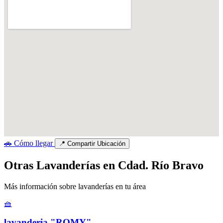
🚗
Cómo llegar
📍
Compartir Ubicación
Otras Lavanderías en Cdad. Río Bravo
Más información sobre lavanderías en tu área
🧺
lavanderia "ROMY"