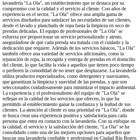
lavandería "La Ola", un establecimiento que se destaca por su
compromiso con la calidad y el servicio al cliente. Con años de
experiencia en el sector, "La Ola" ofrece una amplia gama de
servicios diseñados para satisfacer las necesidades de sus clientes,
desde el lavado y planchado de ropa hasta la limpieza en seco de
prendas delicadas. El equipo de profesionales de "La Ola" se
esfuerza por proporcionar un servicio personalizado y atento,
asegurándose de que cada prenda sea tratada con el cuidado y la
dedicación que requiere. Además de los servicios básicos, "La Ola"
también ofrece una variedad de servicios adicionales, como la
reparación de ropa, la recogida y entrega de prendas en el domicilio
del cliente, lo que facilita la vida a aquellos que tienen poco tiempo
o prefieren la comodidad de no tener que desplazarse. La lavandería
utiliza productos especializados, como detergentes y suavizantes,
que garantizan la limpieza y suavidad de las prendas, y que son
seleccionados cuidadosamente para minimizar el impacto ambiental.
La experiencia y el profesionalismo del equipo de "La Ola" se
reflejan en la calidad de los servicios que ofrecen, lo que ha
permitido al establecimiento ganar la confianza y la lealtad de sus
clientes. La atención al cliente es una prioridad en "La Ola", donde
se busca crear una experiencia positiva y satisfactoria para cada
persona que entra en contacto con la lavandería. Con su enfoque en
la calidad, el servicio y la satisfacción del cliente, "La Ola" se ha
consolidado como una de las mejores opciones para aquellos que
buscan una lavandería confiable y profesional en Ciudad Río Bravo.