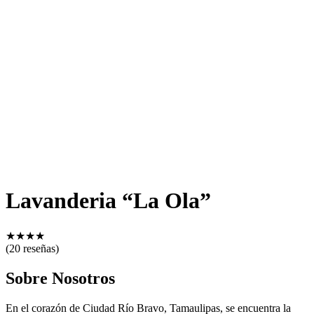
Lavanderia “La Ola”
★
★
★
★
(20 reseñas)
Sobre Nosotros
En el corazón de Ciudad Río Bravo, Tamaulipas, se encuentra la