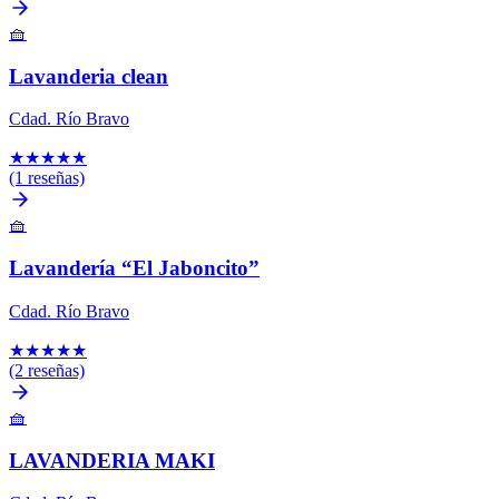
🧺
Lavanderia clean
Cdad. Río Bravo
★
★
★
★
★
(1 reseñas)
🧺
Lavandería “El Jaboncito”
Cdad. Río Bravo
★
★
★
★
★
(2 reseñas)
🧺
LAVANDERIA MAKI