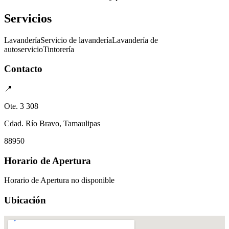
Servicios
Lavandería
Servicio de lavandería
Lavandería de
autoservicio
Tintorería
Contacto
📍
Ote. 3 308
Cdad. Río Bravo, Tamaulipas
88950
Horario de Apertura
Horario de Apertura no disponible
Ubicación