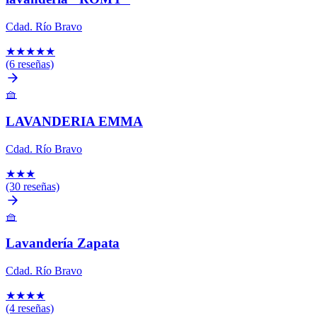
Cdad. Río Bravo
★
★
★
★
★
(6 reseñas)
🧺
LAVANDERIA EMMA
Cdad. Río Bravo
★
★
★
(30 reseñas)
🧺
Lavandería Zapata
Cdad. Río Bravo
★
★
★
★
(4 reseñas)