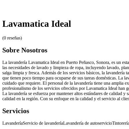
Lavamatica Ideal
(0 reseñas)
Sobre Nosotros
La lavandería Lavamatica Ideal en Puerto Peñasco, Sonora, es un esta
las necesidades de lavado y limpieza de ropa, incluyendo lavado, plan
salga limpia y fresca. Además de los servicios básicos, la lavandería t
que tienen poco tiempo para ocuparse de sus tareas domésticas. La lav
cuidado que requiere. El personal de la lavandería tiene una amplia exp
profesionalismo de los servicios ofrecidos por Lavamatica Ideal han ge
La lavandería se esfuerza por mantener altos estándares de calidad y s
calidad en la región. Con su enfoque en la calidad y el servicio al cl
Servicios
Lavandería
Servicio de lavandería
Lavandería de autoservicio
Tintorerí