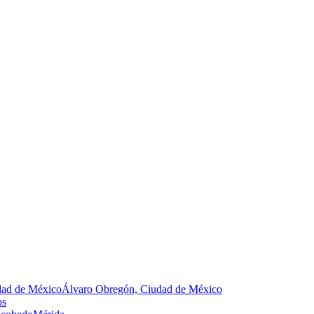
dad de México
Álvaro Obregón, Ciudad de México
os