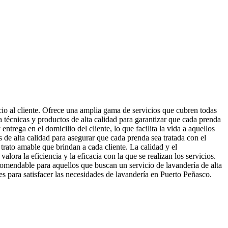
io al cliente. Ofrece una amplia gama de servicios que cubren todas
 técnicas y productos de alta calidad para garantizar que cada prenda
trega en el domicilio del cliente, lo que facilita la vida a aquellos
 de alta calidad para asegurar que cada prenda sea tratada con el
 trato amable que brindan a cada cliente. La calidad y el
ra la eficiencia y la eficacia con la que se realizan los servicios.
ecomendable para aquellos que buscan un servicio de lavandería de alta
es para satisfacer las necesidades de lavandería en Puerto Peñasco.