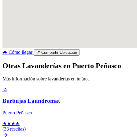
🚗
Cómo llegar
📍
Compartir Ubicación
Otras Lavanderías en Puerto Peñasco
Más información sobre lavanderías en tu área
🧺
Burbujas Laundromat
Puerto Peñasco
★
★
★
★
(33 reseñas)