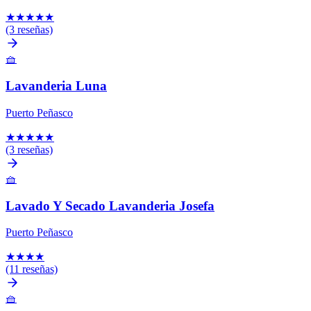
★
★
★
★
★
(3 reseñas)
🧺
Lavanderia Luna
Puerto Peñasco
★
★
★
★
★
(3 reseñas)
🧺
Lavado Y Secado Lavanderia Josefa
Puerto Peñasco
★
★
★
★
(11 reseñas)
🧺