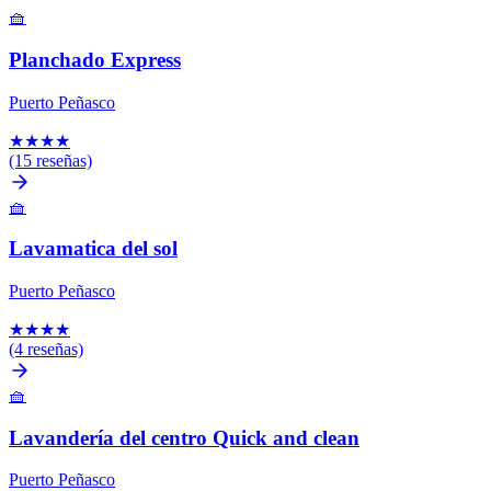
🧺
Planchado Express
Puerto Peñasco
★
★
★
★
(15 reseñas)
🧺
Lavamatica del sol
Puerto Peñasco
★
★
★
★
(4 reseñas)
🧺
Lavandería del centro Quick and clean
Puerto Peñasco