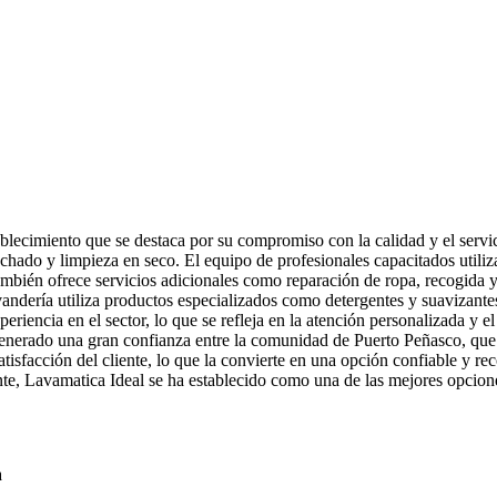
blecimiento que se destaca por su compromiso con la calidad y el servic
chado y limpieza en seco. El equipo de profesionales capacitados utiliza
ambién ofrece servicios adicionales como reparación de ropa, recogida y en
andería utiliza productos especializados como detergentes y suavizantes
eriencia en el sector, lo que se refleja en la atención personalizada y el
nerado una gran confianza entre la comunidad de Puerto Peñasco, que valo
atisfacción del cliente, lo que la convierte en una opción confiable y r
iente, Lavamatica Ideal se ha establecido como una de las mejores opcion
a