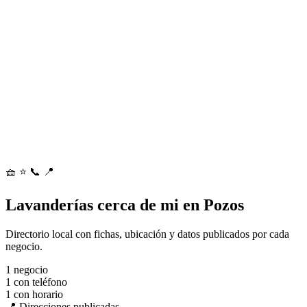
🧺
⭐
📞
📍
Lavanderías cerca de mi en Pozos
Directorio local con fichas, ubicación y datos publicados por cada
negocio.
1
negocio
1
con teléfono
1
con horario
📍 Direcciones publicadas