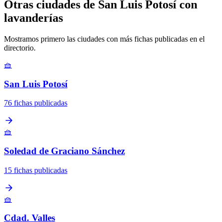
Otras ciudades de San Luis Potosí con
lavanderías
Mostramos primero las ciudades con más fichas publicadas en el
directorio.
🧺
San Luis Potosí
76 fichas publicadas
🧺
Soledad de Graciano Sánchez
15 fichas publicadas
🧺
Cdad. Valles