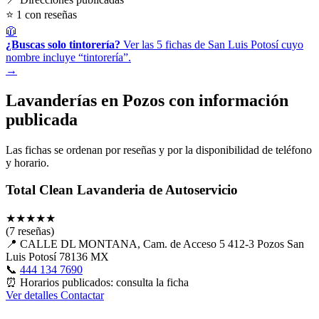
⭐ 1 con reseñas
🧥
¿Buscas solo tintorería?
Ver las 5 fichas de San Luis Potosí cuyo
nombre incluye “tintorería”.
→
Lavanderías en Pozos con información
publicada
Las fichas se ordenan por reseñas y por la disponibilidad de teléfono
y horario.
Total Clean Lavanderia de Autoservicio
★
★
★
★
★
(7 reseñas)
📍
CALLE DL MONTANA, Cam. de Acceso 5 412-3 Pozos San
Luis Potosí 78136 MX
📞
444 134 7690
⏰
Horarios publicados: consulta la ficha
Ver detalles
Contactar