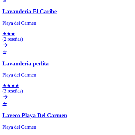
Lavanderia El Caribe
Playa del Carmen
★
★
★
(2 reseñas)
🧺
Lavanderia perlita
Playa del Carmen
★
★
★
★
(3 reseñas)
🧺
Laveco Playa Del Carmen
Playa del Carmen