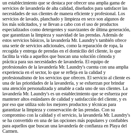
un establecimiento que se destaca por ofrecer una amplia gama de
servicios de lavandería de alta calidad, diseñados para satisfacer las
necesidades de sus clientes de manera eficiente y profesional. Los
servicios de lavado, planchado y limpieza en seco son algunos de
los más solicitados, y se llevan a cabo con el uso de productos
especializados como detergentes y suavizantes de última generación,
que garantizan la limpieza y suavidad de las prendas. Además de
estos servicios básicos, la lavandería Mr. Laundry's también ofrece
una serie de servicios adicionales, como la reparación de ropa, la
recogida y entrega de prendas en el domicilio del cliente, lo que
facilita la vida a aquellos que buscan una solución cómoda y
práctica para sus necesidades de lavandería. El equipo de
profesionales de la lavandería Mr. Laundry's cuenta con una amplia
experiencia en el sector, lo que se refleja en la calidad y
profesionalismo de los servicios que ofrecen. El servicio al cliente es
una de las prioridades de la lavandería, y se esfuerzan por brindar
una atención personalizada y amable a cada uno de sus clientes. La
lavandería Mr. Laundry's es un establecimiento que se esfuerza por
mantener altos estándares de calidad y satisfacción del cliente, y es
por eso que utiliza solo los mejores productos y técnicas para
garantizar la limpieza y conservación de las prendas. Con su
compromiso con la calidad y el servicio, la lavandería Mr. Laundry's
se ha convertido en una de las opciones más populares y confiables
para aquellos que buscan una lavandería de confianza en Playa del
Carmen.