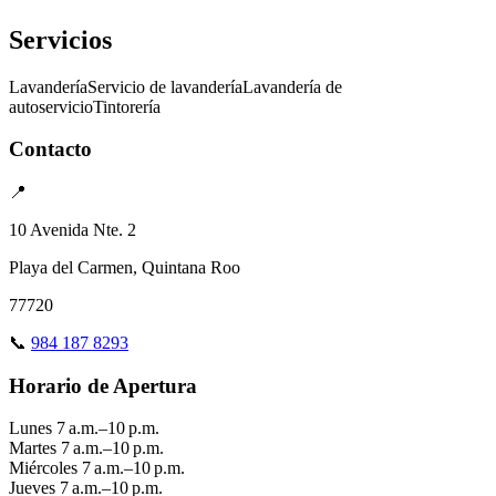
Servicios
Lavandería
Servicio de lavandería
Lavandería de
autoservicio
Tintorería
Contacto
📍
10 Avenida Nte. 2
Playa del Carmen, Quintana Roo
77720
📞
984 187 8293
Horario de Apertura
Lunes
7 a.m.–10 p.m.
Martes
7 a.m.–10 p.m.
Miércoles
7 a.m.–10 p.m.
Jueves
7 a.m.–10 p.m.