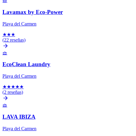
🧺
Lavamax by Eco-Power
Playa del Carmen
★
★
★
(22 reseñas)
🧺
EcoClean Laundry
Playa del Carmen
★
★
★
★
★
(2 reseñas)
🧺
LAVA IBIZA
Playa del Carmen