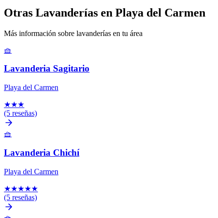
Otras Lavanderías en Playa del Carmen
Más información sobre lavanderías en tu área
🧺
Lavanderia Sagitario
Playa del Carmen
★
★
★
(5 reseñas)
🧺
Lavanderia Chichí
Playa del Carmen
★
★
★
★
★
(5 reseñas)
🧺