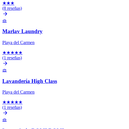
★
★
★
(8 reseñas)
🧺
Marlav Laundry
Playa del Carmen
★
★
★
★
★
(1 reseñas)
🧺
Lavandería High Class
Playa del Carmen
★
★
★
★
★
(1 reseñas)
🧺