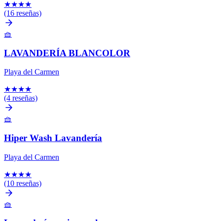
★
★
★
★
(16 reseñas)
🧺
LAVANDERÍA BLANCOLOR
Playa del Carmen
★
★
★
★
(4 reseñas)
🧺
Hiper Wash Lavandería
Playa del Carmen
★
★
★
★
(10 reseñas)
🧺