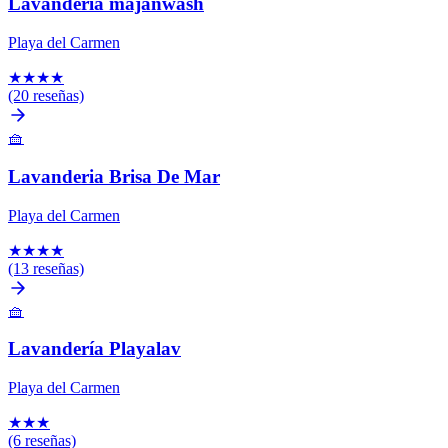
Lavandería majanwash
Playa del Carmen
★
★
★
★
(20 reseñas)
🧺
Lavanderia Brisa De Mar
Playa del Carmen
★
★
★
★
(13 reseñas)
🧺
Lavandería Playalav
Playa del Carmen
★
★
★
(6 reseñas)