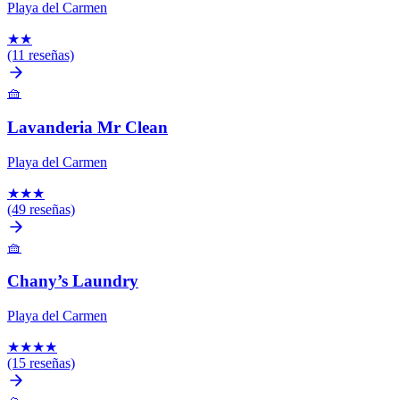
Playa del Carmen
★
★
(11 reseñas)
🧺
Lavanderia Mr Clean
Playa del Carmen
★
★
★
(49 reseñas)
🧺
Chany’s Laundry
Playa del Carmen
★
★
★
★
(15 reseñas)