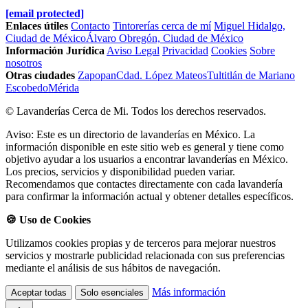
[email protected]
Enlaces útiles
Contacto
Tintorerías cerca de mí
Miguel Hidalgo,
Ciudad de México
Álvaro Obregón, Ciudad de México
Información Jurídica
Aviso Legal
Privacidad
Cookies
Sobre
nosotros
Otras ciudades
Zapopan
Cdad. López Mateos
Tultitlán de Mariano
Escobedo
Mérida
© Lavanderías Cerca de Mi. Todos los derechos reservados.
Aviso: Este es un directorio de lavanderías en México. La
información disponible en este sitio web es general y tiene como
objetivo ayudar a los usuarios a encontrar lavanderías en México.
Los precios, servicios y disponibilidad pueden variar.
Recomendamos que contactes directamente con cada lavandería
para confirmar la información actual y obtener detalles específicos.
🍪 Uso de Cookies
Utilizamos cookies propias y de terceros para mejorar nuestros
servicios y mostrarle publicidad relacionada con sus preferencias
mediante el análisis de sus hábitos de navegación.
Más información
Aceptar todas
Solo esenciales