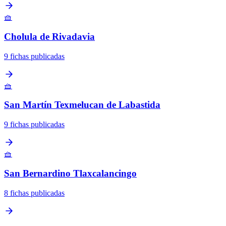
🧺
Cholula de Rivadavia
9 fichas publicadas
🧺
San Martín Texmelucan de Labastida
9 fichas publicadas
🧺
San Bernardino Tlaxcalancingo
8 fichas publicadas