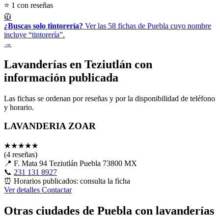
⭐ 1 con reseñas
🧥
¿Buscas solo tintorería?
Ver las 58 fichas de Puebla cuyo nombre
incluye “tintorería”.
→
Lavanderías en Teziutlán con
información publicada
Las fichas se ordenan por reseñas y por la disponibilidad de teléfono
y horario.
LAVANDERIA ZOAR
★
★
★
★
★
(4 reseñas)
📍
F. Mata 94 Teziutlán Puebla 73800 MX
📞
231 131 8927
⏰
Horarios publicados: consulta la ficha
Ver detalles
Contactar
Otras ciudades de Puebla con lavanderías