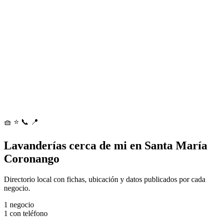
🧺
⭐
📞
📍
Lavanderías cerca de mi en Santa María
Coronango
Directorio local con fichas, ubicación y datos publicados por cada
negocio.
1
negocio
1
con teléfono