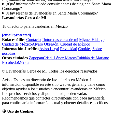
¿Qué información puedo consultar antes de elegir en Santa María
Coronango?
¿Hay reseñas de lavanderías en Santa María Coronango?
Lavanderías Cerca de Mi
Tu directorio para lavanderías en México
[email protected]
Enlaces útiles
Contacto
Tintorerías cerca de mí
Miguel Hidalgo,
Ciudad de México
Álvaro Obregón, Ciudad de México
Información Jurídica
Aviso Legal
Privacidad
Cookies
Sobre
nosotros
Otras ciudades
Zapopan
Cdad. López Mateos
Tultitlán de Mariano
Escobedo
Mérida
© Lavanderías Cerca de Mi. Todos los derechos reservados.
Aviso: Este es un directorio de lavanderías en México. La
información disponible en este sitio web es general y tiene como
objetivo ayudar a los usuarios a encontrar lavanderías en México.
Los precios, servicios y disponibilidad pueden variar.
Recomendamos que contactes directamente con cada lavandería
para confirmar la información actual y obtener detalles específicos.
🍪 Uso de Cookies