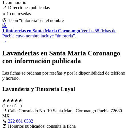
1
con horario
📍 Direcciones publicadas
⭐ 1 con reseñas
🧥 1 con “tintorería” en el nombre
🧥
1 tintorerías en Santa María Coronango
Ver las 58 fichas de
Puebla cuyo nombre incluye “tintorería”.
→
Lavanderías en Santa María Coronango
con información publicada
Las fichas se ordenan por reseñas y por la disponibilidad de teléfono
y horario.
Lavandería y Tintorería Luyal
★
★
★
★
★
(1 reseñas)
📍
Calle Consulado No. 10 Santa María Coronango Puebla 72680
MX
📞
222 861 0332
⏰
Horarios publicados: consulta la ficha