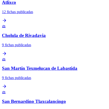
Atlixco
12 fichas publicadas
🧺
Cholula de Rivadavia
9 fichas publicadas
🧺
San Martín Texmelucan de Labastida
9 fichas publicadas
🧺
San Bernardino Tlaxcalancingo