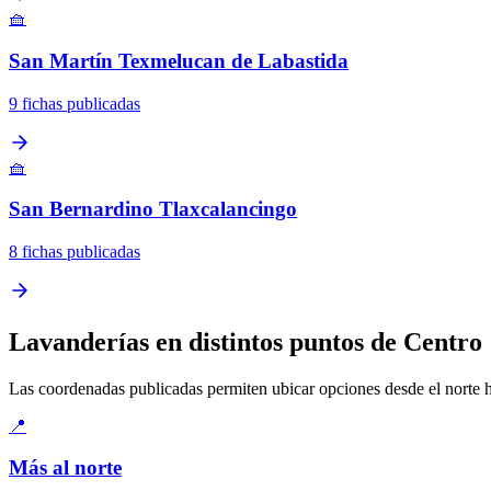
🧺
San Martín Texmelucan de Labastida
9 fichas publicadas
🧺
San Bernardino Tlaxcalancingo
8 fichas publicadas
Lavanderías en distintos puntos de Centro
Las coordenadas publicadas permiten ubicar opciones desde el norte has
📍
Más al norte