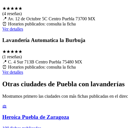
★
★
★
★
★
(4 reseñas)
📍
Av. 12 de Octubre 5C Centro Puebla 73700 MX
⏰
Horarios publicados: consulta la ficha
Ver detalles
Lavandería Automatica la Burbuja
★
★
★
★
★
(1 reseñas)
📍
C. 4 Sur 713B Centro Puebla 75480 MX
⏰
Horarios publicados: consulta la ficha
Ver detalles
Otras ciudades de Puebla con lavanderías
Mostramos primero las ciudades con más fichas publicadas en el direc
🧺
Heroica Puebla de Zaragoza