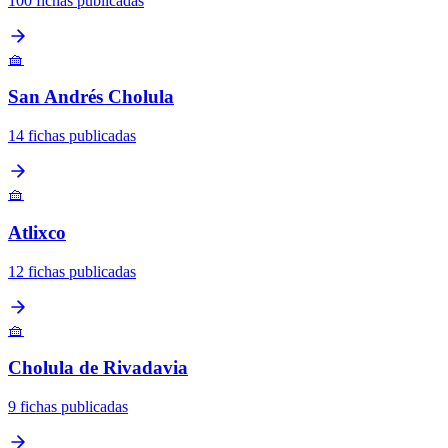
100 fichas publicadas
🧺
San Andrés Cholula
14 fichas publicadas
🧺
Atlixco
12 fichas publicadas
🧺
Cholula de Rivadavia
9 fichas publicadas