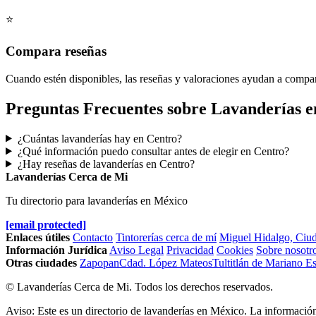
⭐
Compara reseñas
Cuando estén disponibles, las reseñas y valoraciones ayudan a compa
Preguntas Frecuentes sobre Lavanderías e
¿Cuántas lavanderías hay en Centro?
¿Qué información puedo consultar antes de elegir en Centro?
¿Hay reseñas de lavanderías en Centro?
Lavanderías Cerca de Mi
Tu directorio para lavanderías en México
[email protected]
Enlaces útiles
Contacto
Tintorerías cerca de mí
Miguel Hidalgo, Ciu
Información Jurídica
Aviso Legal
Privacidad
Cookies
Sobre nosotr
Otras ciudades
Zapopan
Cdad. López Mateos
Tultitlán de Mariano 
© Lavanderías Cerca de Mi. Todos los derechos reservados.
Aviso: Este es un directorio de lavanderías en México. La información