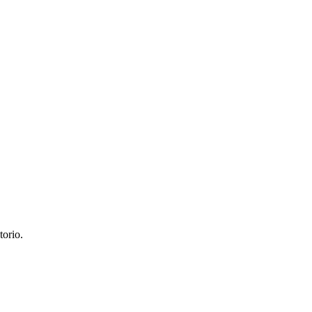
torio.