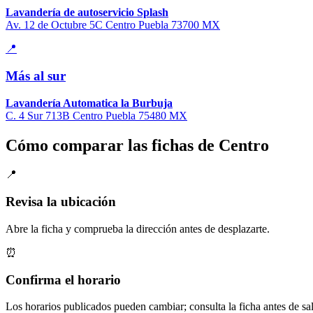
Lavandería de autoservicio Splash
Av. 12 de Octubre 5C Centro Puebla 73700 MX
📍
Más al sur
Lavandería Automatica la Burbuja
C. 4 Sur 713B Centro Puebla 75480 MX
Cómo comparar las fichas de Centro
📍
Revisa la ubicación
Abre la ficha y comprueba la dirección antes de desplazarte.
⏰
Confirma el horario
Los horarios publicados pueden cambiar; consulta la ficha antes de sal