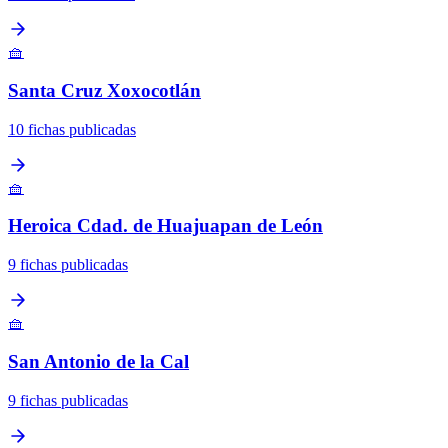
🧺
Santa Cruz Xoxocotlán
10 fichas publicadas
🧺
Heroica Cdad. de Huajuapan de León
9 fichas publicadas
🧺
San Antonio de la Cal
9 fichas publicadas