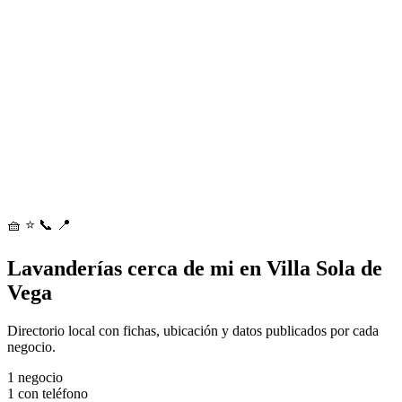
🧺
⭐
📞
📍
Lavanderías cerca de mi en Villa Sola de
Vega
Directorio local con fichas, ubicación y datos publicados por cada
negocio.
1
negocio
1
con teléfono