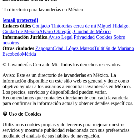
Tu directorio para lavanderías en México
[email protected]
Enlaces útiles
Contacto
Tintorerías cerca de mí
Miguel Hidalgo,
Ciudad de México
Álvaro Obregón, Ciudad de México
Información Jurídica
Aviso Legal
Privacidad
Cookies
Sobre
nosotros
Otras ciudades
Zapopan
Cdad. López Mateos
Tultitlán de Mariano
Escobedo
Mérida
© Lavanderías Cerca de Mi. Todos los derechos reservados.
Aviso: Este es un directorio de lavanderías en México. La
información disponible en este sitio web es general y tiene como
objetivo ayudar a los usuarios a encontrar lavanderías en México.
Los precios, servicios y disponibilidad pueden variar.
Recomendamos que contactes directamente con cada lavandería
para confirmar la información actual y obtener detalles específicos.
🍪 Uso de Cookies
Utilizamos cookies propias y de terceros para mejorar nuestros
servicios y mostrarle publicidad relacionada con sus preferencias
mediante el análisis de sus hábitos de navegación.