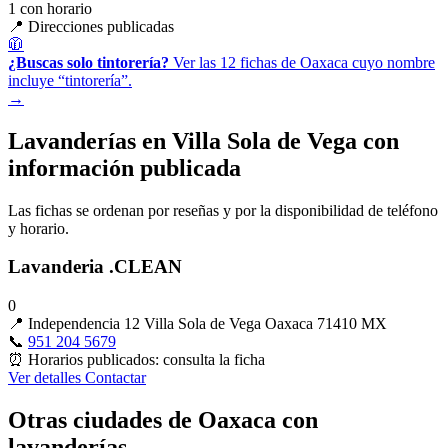
1
con horario
📍 Direcciones publicadas
🧥
¿Buscas solo tintorería?
Ver las 12 fichas de Oaxaca cuyo nombre
incluye “tintorería”.
→
Lavanderías en Villa Sola de Vega con
información publicada
Las fichas se ordenan por reseñas y por la disponibilidad de teléfono
y horario.
Lavanderia .CLEAN
0
📍
Independencia 12 Villa Sola de Vega Oaxaca 71410 MX
📞
951 204 5679
⏰
Horarios publicados: consulta la ficha
Ver detalles
Contactar
Otras ciudades de Oaxaca con
lavanderías