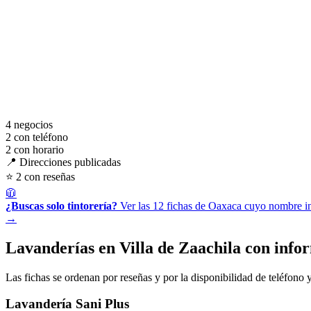
4
negocios
2
con teléfono
2
con horario
📍 Direcciones publicadas
⭐ 2 con reseñas
🧥
¿Buscas solo tintorería?
Ver las 12 fichas de Oaxaca cuyo nombre inc
→
Lavanderías en Villa de Zaachila con info
Las fichas se ordenan por reseñas y por la disponibilidad de teléfono y
Lavandería Sani Plus