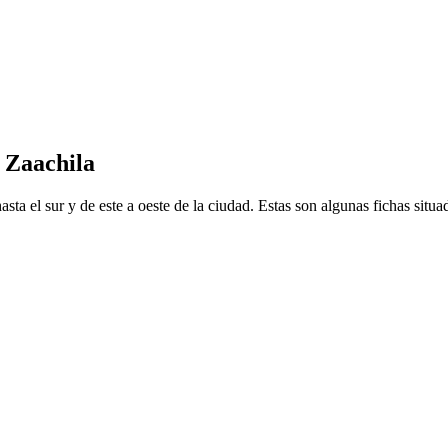
e Zaachila
ta el sur y de este a oeste de la ciudad. Estas son algunas fichas situad