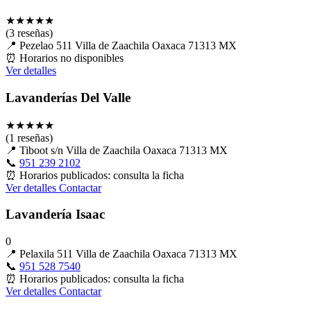
★
★
★
★
★
(3 reseñas)
📍
Pezelao 511 Villa de Zaachila Oaxaca 71313 MX
⏰
Horarios no disponibles
Ver detalles
Lavanderías Del Valle
★
★
★
★
★
(1 reseñas)
📍
Tiboot s/n Villa de Zaachila Oaxaca 71313 MX
📞
951 239 2102
⏰
Horarios publicados: consulta la ficha
Ver detalles
Contactar
Lavandería Isaac
0
📍
Pelaxila 511 Villa de Zaachila Oaxaca 71313 MX
📞
951 528 7540
⏰
Horarios publicados: consulta la ficha
Ver detalles
Contactar