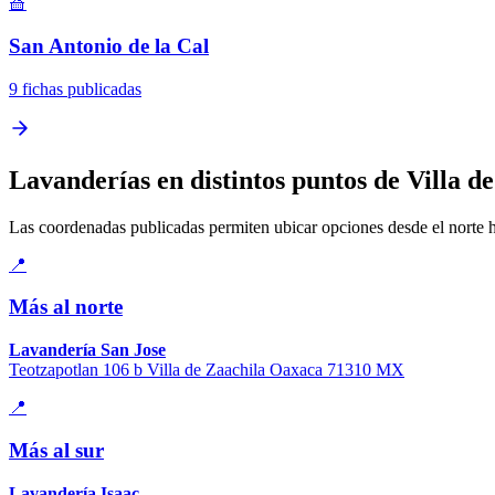
🧺
San Antonio de la Cal
9 fichas publicadas
Lavanderías en distintos puntos de Villa d
Las coordenadas publicadas permiten ubicar opciones desde el norte has
📍
Más al norte
Lavandería San Jose
Teotzapotlan 106 b Villa de Zaachila Oaxaca 71310 MX
📍
Más al sur
Lavandería Isaac