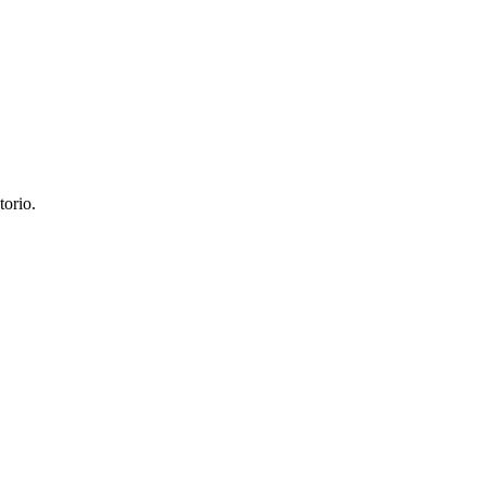
torio.