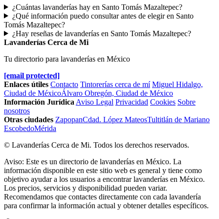
¿Cuántas lavanderías hay en Santo Tomás Mazaltepec?
¿Qué información puedo consultar antes de elegir en Santo
Tomás Mazaltepec?
¿Hay reseñas de lavanderías en Santo Tomás Mazaltepec?
Lavanderías Cerca de Mi
Tu directorio para lavanderías en México
[email protected]
Enlaces útiles
Contacto
Tintorerías cerca de mí
Miguel Hidalgo,
Ciudad de México
Álvaro Obregón, Ciudad de México
Información Jurídica
Aviso Legal
Privacidad
Cookies
Sobre
nosotros
Otras ciudades
Zapopan
Cdad. López Mateos
Tultitlán de Mariano
Escobedo
Mérida
© Lavanderías Cerca de Mi. Todos los derechos reservados.
Aviso: Este es un directorio de lavanderías en México. La
información disponible en este sitio web es general y tiene como
objetivo ayudar a los usuarios a encontrar lavanderías en México.
Los precios, servicios y disponibilidad pueden variar.
Recomendamos que contactes directamente con cada lavandería
para confirmar la información actual y obtener detalles específicos.