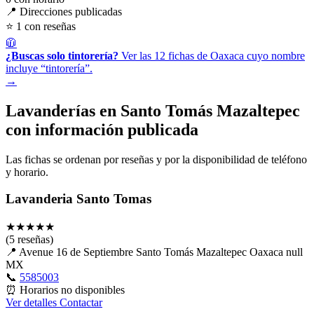
📍 Direcciones publicadas
⭐ 1 con reseñas
🧥
¿Buscas solo tintorería?
Ver las 12 fichas de Oaxaca cuyo nombre
incluye “tintorería”.
→
Lavanderías en Santo Tomás Mazaltepec
con información publicada
Las fichas se ordenan por reseñas y por la disponibilidad de teléfono
y horario.
Lavanderia Santo Tomas
★
★
★
★
★
(5 reseñas)
📍
Avenue 16 de Septiembre Santo Tomás Mazaltepec Oaxaca null
MX
📞
5585003
⏰
Horarios no disponibles
Ver detalles
Contactar