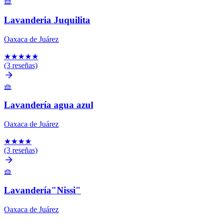
🧺
Lavanderia Juquilita
Oaxaca de Juárez
★
★
★
★
★
(3 reseñas)
🧺
Lavandería agua azul
Oaxaca de Juárez
★
★
★
★
(3 reseñas)
🧺
Lavandería"Nissi"
Oaxaca de Juárez