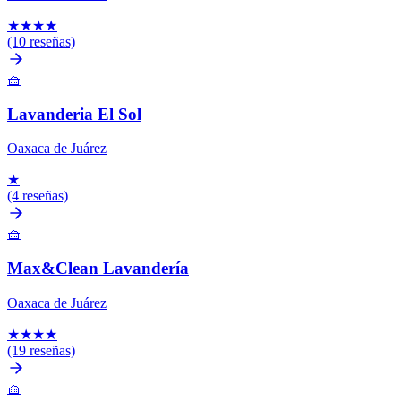
★
★
★
★
(10 reseñas)
🧺
Lavanderia El Sol
Oaxaca de Juárez
★
(4 reseñas)
🧺
Max&Clean Lavandería
Oaxaca de Juárez
★
★
★
★
(19 reseñas)
🧺