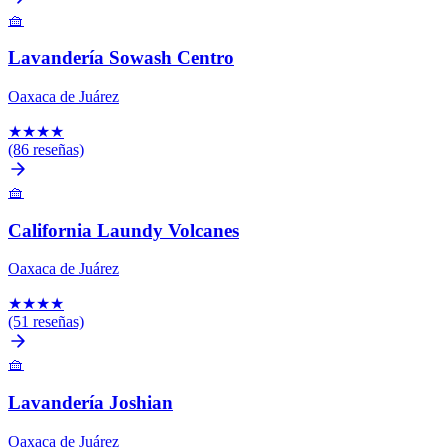
🧺
Lavandería Sowash Centro
Oaxaca de Juárez
★
★
★
★
(86 reseñas)
🧺
California Laundy Volcanes
Oaxaca de Juárez
★
★
★
★
(51 reseñas)
🧺
Lavandería Joshian
Oaxaca de Juárez