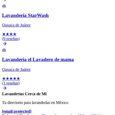
🧺
Lavandería StarWash
Oaxaca de Juárez
★
★
★
★
(9 reseñas)
🧺
Lavanderia el Lavadero de mama
Oaxaca de Juárez
★
★
★
★
★
(1 reseñas)
Lavanderías Cerca de Mi
Tu directorio para lavanderías en México
[email protected]