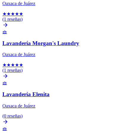
Oaxaca de Juárez
★
★
★
★
★
(1 reseñas)
🧺
Lavandería Morgan's Laundry
Oaxaca de Juárez
★
★
★
★
★
(1 reseñas)
🧺
Lavandería Elenita
Oaxaca de Juárez
(0 reseñas)
🧺