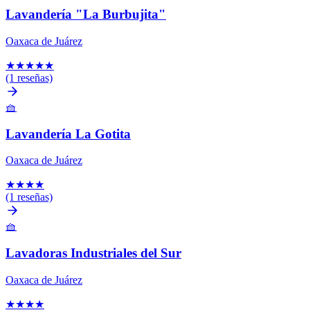
Lavandería "La Burbujita"
Oaxaca de Juárez
★
★
★
★
★
(1 reseñas)
🧺
Lavandería La Gotita
Oaxaca de Juárez
★
★
★
★
(1 reseñas)
🧺
Lavadoras Industriales del Sur
Oaxaca de Juárez
★
★
★
★