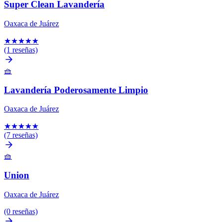
Super Clean Lavandería
Oaxaca de Juárez
★
★
★
★
★
(1 reseñas)
🧺
Lavandería Poderosamente Limpio
Oaxaca de Juárez
★
★
★
★
★
(7 reseñas)
🧺
Union
Oaxaca de Juárez
(0 reseñas)