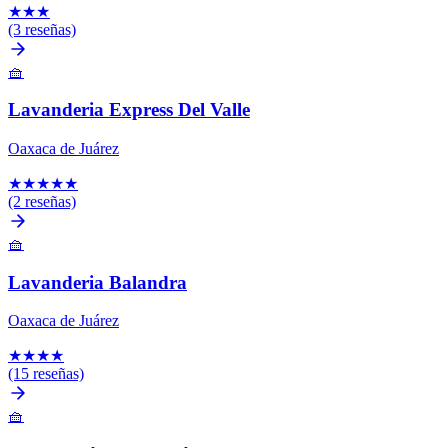
★
★
★
(3 reseñas)
🧺
Lavanderia Express Del Valle
Oaxaca de Juárez
★
★
★
★
★
(2 reseñas)
🧺
Lavanderia Balandra
Oaxaca de Juárez
★
★
★
★
(15 reseñas)
🧺