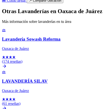
🚗
Cómo llegar
📍
Compartir Ubicación
Otras Lavanderías en Oaxaca de Juárez
Más información sobre lavanderías en tu área
🧺
Lavandería Sowash Reforma
Oaxaca de Juárez
★
★
★
★
(174 reseñas)
🧺
LAVANDERÍA SILAV
Oaxaca de Juárez
★
★
★
★
(61 reseñas)