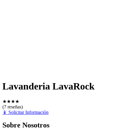
Lavanderia LavaRock
★
★
★
★
(7 reseñas)
📱
Solicitar Información
Sobre Nosotros