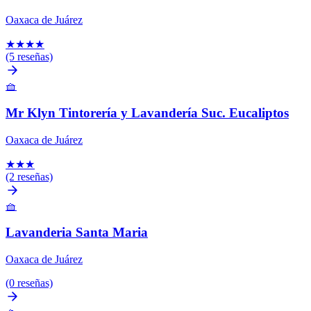
Oaxaca de Juárez
★
★
★
★
(5 reseñas)
🧺
Mr Klyn Tintorería y Lavandería Suc. Eucaliptos
Oaxaca de Juárez
★
★
★
(2 reseñas)
🧺
Lavanderia Santa Maria
Oaxaca de Juárez
(0 reseñas)