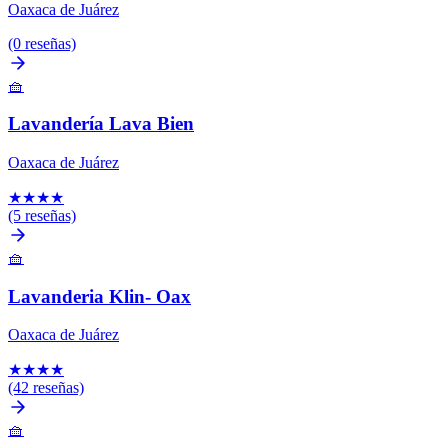
Oaxaca de Juárez
(0 reseñas)
🧺
Lavandería Lava Bien
Oaxaca de Juárez
★
★
★
★
(5 reseñas)
🧺
Lavanderia Klin- Oax
Oaxaca de Juárez
★
★
★
★
(42 reseñas)
🧺