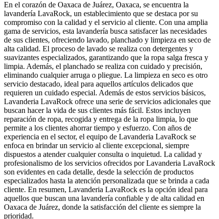
En el corazón de Oaxaca de Juárez, Oaxaca, se encuentra la
lavandería LavaRock, un establecimiento que se destaca por su
compromiso con la calidad y el servicio al cliente. Con una amplia
gama de servicios, esta lavandería busca satisfacer las necesidades
de sus clientes, ofreciendo lavado, planchado y limpieza en seco de
alta calidad. El proceso de lavado se realiza con detergentes y
suavizantes especializados, garantizando que la ropa salga fresca y
limpia. Además, el planchado se realiza con cuidado y precisión,
eliminando cualquier arruga o pliegue. La limpieza en seco es otro
servicio destacado, ideal para aquellos artículos delicados que
requieren un cuidado especial. Además de estos servicios básicos,
Lavanderia LavaRock ofrece una serie de servicios adicionales que
buscan hacer la vida de sus clientes más fácil. Estos incluyen
reparación de ropa, recogida y entrega de la ropa limpia, lo que
permite a los clientes ahorrar tiempo y esfuerzo. Con años de
experiencia en el sector, el equipo de Lavanderia LavaRock se
enfoca en brindar un servicio al cliente excepcional, siempre
dispuestos a atender cualquier consulta o inquietud. La calidad y
profesionalismo de los servicios ofrecidos por Lavanderia LavaRock
son evidentes en cada detalle, desde la selección de productos
especializados hasta la atención personalizada que se brinda a cada
cliente. En resumen, Lavanderia LavaRock es la opción ideal para
aquellos que buscan una lavandería confiable y de alta calidad en
Oaxaca de Juárez, donde la satisfacción del cliente es siempre la
prioridad.