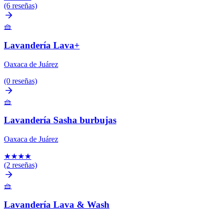
(6 reseñas)
🧺
Lavandería Lava+
Oaxaca de Juárez
(0 reseñas)
🧺
Lavandería Sasha burbujas
Oaxaca de Juárez
★
★
★
★
(2 reseñas)
🧺
Lavandería Lava & Wash