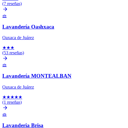
(7 reseñas)
🧺
Lavandería Oashxaca
Oaxaca de Juárez
★
★
★
(53 reseñas)
🧺
Lavandería MONTEALBAN
Oaxaca de Juárez
★
★
★
★
★
(1 reseñas)
🧺
Lavanderia Brisa