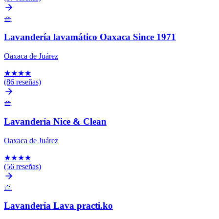
🧺
Lavandería lavamático Oaxaca Since 1971
Oaxaca de Juárez
★
★
★
★
(86 reseñas)
🧺
Lavandería Nice & Clean
Oaxaca de Juárez
★
★
★
★
(56 reseñas)
🧺
Lavandería Lava practi.ko