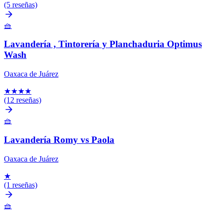
(5 reseñas)
🧺
Lavandería , Tintorería y Planchaduria Optimus
Wash
Oaxaca de Juárez
★
★
★
★
(12 reseñas)
🧺
Lavandería Romy vs Paola
Oaxaca de Juárez
★
(1 reseñas)
🧺