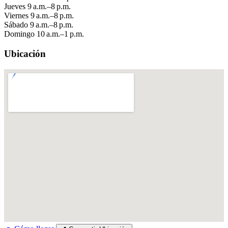
Jueves
9 a.m.–8 p.m.
Viernes
9 a.m.–8 p.m.
Sábado
9 a.m.–8 p.m.
Domingo
10 a.m.–1 p.m.
Ubicación