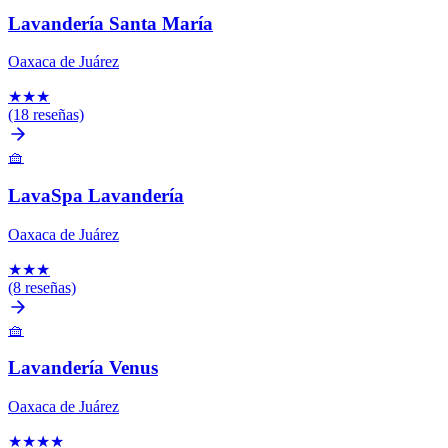
Lavandería Santa María
Oaxaca de Juárez
★
★
★
(18 reseñas)
🧺
LavaSpa Lavandería
Oaxaca de Juárez
★
★
★
(8 reseñas)
🧺
Lavandería Venus
Oaxaca de Juárez
★
★
★
★