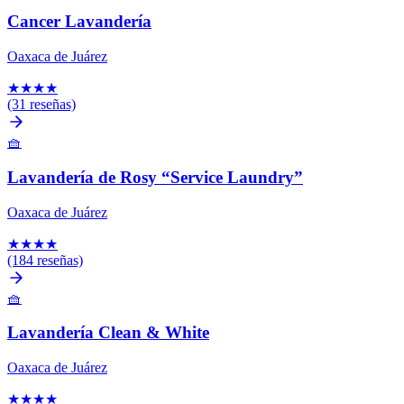
Cancer Lavandería
Oaxaca de Juárez
★
★
★
★
(31 reseñas)
🧺
Lavandería de Rosy “Service Laundry”
Oaxaca de Juárez
★
★
★
★
(184 reseñas)
🧺
Lavandería Clean & White
Oaxaca de Juárez
★
★
★
★