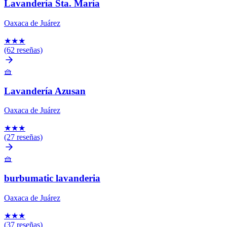
Lavandería Sta. María
Oaxaca de Juárez
★
★
★
(62 reseñas)
🧺
Lavandería Azusan
Oaxaca de Juárez
★
★
★
(27 reseñas)
🧺
burbumatic lavanderia
Oaxaca de Juárez
★
★
★
(37 reseñas)