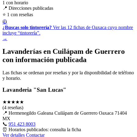
1
con horario
📍 Direcciones publicadas
⭐ 1 con reseñas
🧥
¿Buscas solo tintorería?
Ver las 12 fichas de Oaxaca cuyo nombre
incluye “tintorería”.
→
Lavanderías en Cuilápam de Guerrero
con información publicada
Las fichas se ordenan por reseñas y por la disponibilidad de teléfono
y horario.
Lavanderia "San Lucas"
★
★
★
★
★
(4 reseñas)
📍
Hermenegildo Galeana Cuilápam de Guerrero Oaxaca 71404
MX
📞
951 423 8003
⏰
Horarios publicados: consulta la ficha
Ver detalles
Contactar