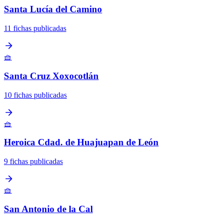
Santa Lucía del Camino
11 fichas publicadas
🧺
Santa Cruz Xoxocotlán
10 fichas publicadas
🧺
Heroica Cdad. de Huajuapan de León
9 fichas publicadas
🧺
San Antonio de la Cal