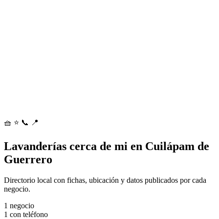
🧺
⭐
📞
📍
Lavanderías cerca de mi en Cuilápam de
Guerrero
Directorio local con fichas, ubicación y datos publicados por cada
negocio.
1
negocio
1
con teléfono