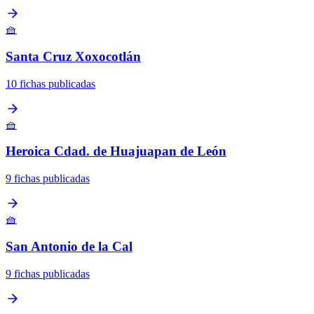
🧺
Santa Cruz Xoxocotlán
10 fichas publicadas
🧺
Heroica Cdad. de Huajuapan de León
9 fichas publicadas
🧺
San Antonio de la Cal
9 fichas publicadas