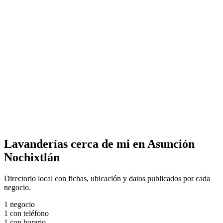
Lavanderías cerca de mi en Asunción
Nochixtlán
Directorio local con fichas, ubicación y datos publicados por cada
negocio.
1
negocio
1
con teléfono
1
con horario