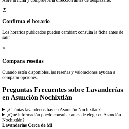
Abre la ficha y comprueba la dirección antes de desplazarte.
⏰
Confirma el horario
Los horarios publicados pueden cambiar; consulta la ficha antes de
salir.
⭐
Compara reseñas
Cuando estén disponibles, las reseñas y valoraciones ayudan a
comparar opciones.
Preguntas Frecuentes sobre Lavanderías
en Asunción Nochixtlán
¿Cuántas lavanderías hay en Asunción Nochixtlán?
¿Qué información puedo consultar antes de elegir en Asunción
Nochixtlán?
Lavanderías Cerca de Mi