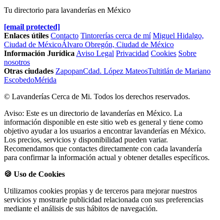
Tu directorio para lavanderías en México
[email protected]
Enlaces útiles
Contacto
Tintorerías cerca de mí
Miguel Hidalgo,
Ciudad de México
Álvaro Obregón, Ciudad de México
Información Jurídica
Aviso Legal
Privacidad
Cookies
Sobre
nosotros
Otras ciudades
Zapopan
Cdad. López Mateos
Tultitlán de Mariano
Escobedo
Mérida
© Lavanderías Cerca de Mi. Todos los derechos reservados.
Aviso: Este es un directorio de lavanderías en México. La
información disponible en este sitio web es general y tiene como
objetivo ayudar a los usuarios a encontrar lavanderías en México.
Los precios, servicios y disponibilidad pueden variar.
Recomendamos que contactes directamente con cada lavandería
para confirmar la información actual y obtener detalles específicos.
🍪 Uso de Cookies
Utilizamos cookies propias y de terceros para mejorar nuestros
servicios y mostrarle publicidad relacionada con sus preferencias
mediante el análisis de sus hábitos de navegación.