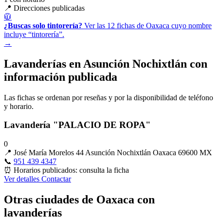
📍 Direcciones publicadas
🧥
¿Buscas solo tintorería?
Ver las 12 fichas de Oaxaca cuyo nombre
incluye “tintorería”.
→
Lavanderías en Asunción Nochixtlán con
información publicada
Las fichas se ordenan por reseñas y por la disponibilidad de teléfono
y horario.
Lavandería "PALACIO DE ROPA"
0
📍
José María Morelos 44 Asunción Nochixtlán Oaxaca 69600 MX
📞
951 439 4347
⏰
Horarios publicados: consulta la ficha
Ver detalles
Contactar
Otras ciudades de Oaxaca con
lavanderías