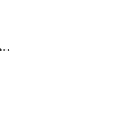
torio.