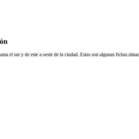
ión
ta el sur y de este a oeste de la ciudad. Estas son algunas fichas situad