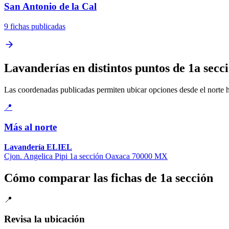
San Antonio de la Cal
9 fichas publicadas
Lavanderías en distintos puntos de 1a secc
Las coordenadas publicadas permiten ubicar opciones desde el norte has
📍
Más al norte
Lavandería ELIEL
Cjon. Angelica Pipi 1a sección Oaxaca 70000 MX
Cómo comparar las fichas de 1a sección
📍
Revisa la ubicación