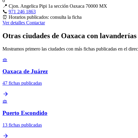
0
📍
Cjon. Angelica Pipi 1a sección Oaxaca 70000 MX
📞
971 246 1863
⏰
Horarios publicados: consulta la ficha
Ver detalles
Contactar
Otras ciudades de Oaxaca con lavanderías
Mostramos primero las ciudades con más fichas publicadas en el direc
🧺
Oaxaca de Juárez
47 fichas publicadas
🧺
Puerto Escondido
13 fichas publicadas