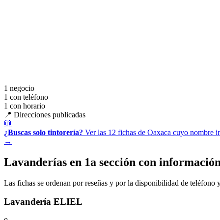
1
negocio
1
con teléfono
1
con horario
📍 Direcciones publicadas
🧥
¿Buscas solo tintorería?
Ver las 12 fichas de Oaxaca cuyo nombre inc
→
Lavanderías en 1a sección con informació
Las fichas se ordenan por reseñas y por la disponibilidad de teléfono y
Lavandería ELIEL