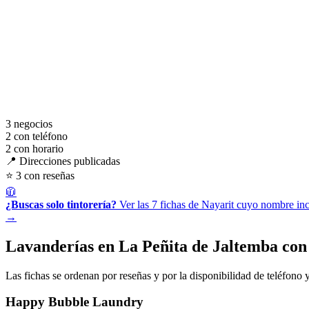
3
negocios
2
con teléfono
2
con horario
📍 Direcciones publicadas
⭐ 3 con reseñas
🧥
¿Buscas solo tintorería?
Ver las 7 fichas de Nayarit cuyo nombre incl
→
Lavanderías en La Peñita de Jaltemba con
Las fichas se ordenan por reseñas y por la disponibilidad de teléfono y
Happy Bubble Laundry