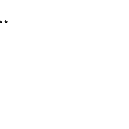
torio.