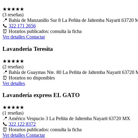
★
★
★
★
★
(3 reseñas)
📍
Bahía de Manzanillo Sur 8 La Peñita de Jaltemba Nayarit 63720
📞
322 171 2656
⏰
Horarios publicados: consulta la ficha
Ver detalles
Contactar
Lavanderia Teresita
★
★
★
★
★
(2 reseñas)
📍
Bahía de Guaymas Nte. 80 La Peñita de Jaltemba Nayarit 63720
⏰
Horarios no disponibles
Ver detalles
Lavandería express EL GATO
★
★
★
★
★
(1 reseñas)
📍
Américo Vespucio 3 La Peñita de Jaltemba Nayarit 63720 MX
📞
322 122 8372
⏰
Horarios publicados: consulta la ficha
Ver detalles
Contactar