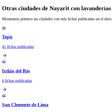
Otras ciudades de Nayarit con lavanderías
Mostramos primero las ciudades con más fichas publicadas en el direc
🧺
Tepic
41 fichas publicadas
🧺
Ixtlán del Río
6 fichas publicadas
🧺
San Clemente de Lima