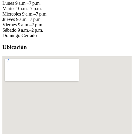
Lunes
9 a.m.–7 p.m.
Martes
9 a.m.–7 p.m.
Miércoles
9 a.m.–7 p.m.
Jueves
9 a.m.–7 p.m.
Viernes
9 a.m.–7 p.m.
Sábado
9 a.m.–2 p.m.
Domingo
Cerrado
Ubicación