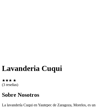
Lavanderia Cuqui
★
★
★
★
(3 reseñas)
Sobre Nosotros
La lavandería Cuqui en Yautepec de Zaragoza, Morelos, es un