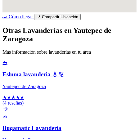
🚗
Cómo llegar
📍
Compartir Ubicación
Otras Lavanderías en Yautepec de
Zaragoza
Más información sobre lavanderías en tu área
🧺
Esluma lavanderia 💧🫧
Yautepec de Zaragoza
★
★
★
★
★
(4 reseñas)
🧺
Bugamatic Lavandería