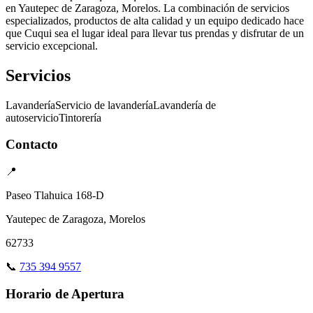
en Yautepec de Zaragoza, Morelos. La combinación de servicios
especializados, productos de alta calidad y un equipo dedicado hace
que Cuqui sea el lugar ideal para llevar tus prendas y disfrutar de un
servicio excepcional.
Servicios
Lavandería
Servicio de lavandería
Lavandería de
autoservicio
Tintorería
Contacto
📍
Paseo Tlahuica 168-D
Yautepec de Zaragoza, Morelos
62733
📞
735 394 9557
Horario de Apertura