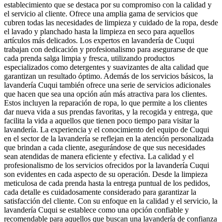
establecimiento que se destaca por su compromiso con la calidad y
el servicio al cliente. Ofrece una amplia gama de servicios que
cubren todas las necesidades de limpieza y cuidado de la ropa, desde
el lavado y planchado hasta la limpieza en seco para aquellos
artículos más delicados. Los expertos en lavandería de Cuqui
trabajan con dedicación y profesionalismo para asegurarse de que
cada prenda salga limpia y fresca, utilizando productos
especializados como detergentes y suavizantes de alta calidad que
garantizan un resultado óptimo. Además de los servicios básicos, la
lavandería Cuqui también ofrece una serie de servicios adicionales
que hacen que sea una opción aún más atractiva para los clientes.
Estos incluyen la reparación de ropa, lo que permite a los clientes
dar nueva vida a sus prendas favoritas, y la recogida y entrega, que
facilita la vida a aquellos que tienen poco tiempo para visitar la
lavandería. La experiencia y el conocimiento del equipo de Cuqui
en el sector de la lavandería se reflejan en la atención personalizada
que brindan a cada cliente, asegurándose de que sus necesidades
sean atendidas de manera eficiente y efectiva. La calidad y el
profesionalismo de los servicios ofrecidos por la lavandería Cuqui
son evidentes en cada aspecto de su operación. Desde la limpieza
meticulosa de cada prenda hasta la entrega puntual de los pedidos,
cada detalle es cuidadosamente considerado para garantizar la
satisfacción del cliente. Con su enfoque en la calidad y el servicio, la
lavandería Cuqui se establece como una opción confiable y
recomendable para aquellos que buscan una lavandería de confianza