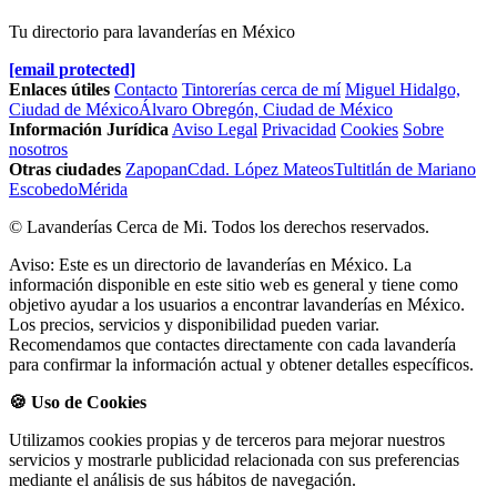
Tu directorio para lavanderías en México
[email protected]
Enlaces útiles
Contacto
Tintorerías cerca de mí
Miguel Hidalgo,
Ciudad de México
Álvaro Obregón, Ciudad de México
Información Jurídica
Aviso Legal
Privacidad
Cookies
Sobre
nosotros
Otras ciudades
Zapopan
Cdad. López Mateos
Tultitlán de Mariano
Escobedo
Mérida
© Lavanderías Cerca de Mi. Todos los derechos reservados.
Aviso: Este es un directorio de lavanderías en México. La
información disponible en este sitio web es general y tiene como
objetivo ayudar a los usuarios a encontrar lavanderías en México.
Los precios, servicios y disponibilidad pueden variar.
Recomendamos que contactes directamente con cada lavandería
para confirmar la información actual y obtener detalles específicos.
🍪 Uso de Cookies
Utilizamos cookies propias y de terceros para mejorar nuestros
servicios y mostrarle publicidad relacionada con sus preferencias
mediante el análisis de sus hábitos de navegación.