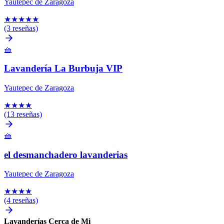
Yautepec de Zaragoza
★
★
★
★
★
(3 reseñas)
🧺
Lavandería La Burbuja VIP
Yautepec de Zaragoza
★
★
★
★
(13 reseñas)
🧺
el desmanchadero lavanderias
Yautepec de Zaragoza
★
★
★
★
(4 reseñas)
Lavanderías Cerca de Mi