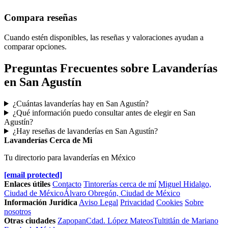
Compara reseñas
Cuando estén disponibles, las reseñas y valoraciones ayudan a
comparar opciones.
Preguntas Frecuentes sobre Lavanderías
en San Agustín
¿Cuántas lavanderías hay en San Agustín?
¿Qué información puedo consultar antes de elegir en San
Agustín?
¿Hay reseñas de lavanderías en San Agustín?
Lavanderías Cerca de Mi
Tu directorio para lavanderías en México
[email protected]
Enlaces útiles
Contacto
Tintorerías cerca de mí
Miguel Hidalgo,
Ciudad de México
Álvaro Obregón, Ciudad de México
Información Jurídica
Aviso Legal
Privacidad
Cookies
Sobre
nosotros
Otras ciudades
Zapopan
Cdad. López Mateos
Tultitlán de Mariano