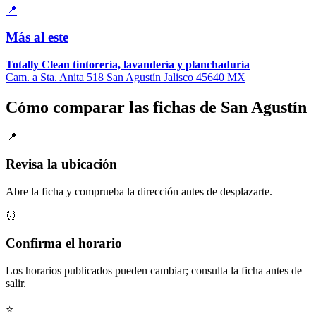
📍
Más al este
Totally Clean tintorería, lavandería y planchaduría
Cam. a Sta. Anita 518 San Agustín Jalisco 45640 MX
Cómo comparar las fichas de San Agustín
📍
Revisa la ubicación
Abre la ficha y comprueba la dirección antes de desplazarte.
⏰
Confirma el horario
Los horarios publicados pueden cambiar; consulta la ficha antes de
salir.
⭐