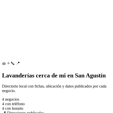
🧺
⭐
📞
📍
Lavanderías cerca de mi en San Agustín
Directorio local con fichas, ubicación y datos publicados por cada
negocio.
4
negocios
4
con teléfono
4
con horario
📍 Direcciones publicadas