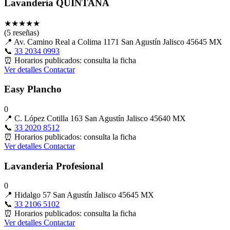
Lavanderia QUINTANA
★
★
★
★
★
(5 reseñas)
📍
Av. Camino Real a Colima 1171 San Agustín Jalisco 45645 MX
📞
33 2034 0993
⏰
Horarios publicados: consulta la ficha
Ver detalles
Contactar
Easy Plancho
0
📍
C. López Cotilla 163 San Agustín Jalisco 45640 MX
📞
33 2020 8512
⏰
Horarios publicados: consulta la ficha
Ver detalles
Contactar
Lavanderia Profesional
0
📍
Hidalgo 57 San Agustín Jalisco 45645 MX
📞
33 2106 5102
⏰
Horarios publicados: consulta la ficha
Ver detalles
Contactar