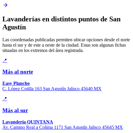
Lavanderías en distintos puntos de San
Agustín
Las coordenadas publicadas permiten ubicar opciones desde el norte
hasta el sur y de este a oeste de la ciudad. Estas son algunas fichas
situadas en los extremos del área registrada.
📍
Más al norte
Easy Plancho
C. López Cotilla 163 San Agustín Jalisco 45640 MX
📍
Más al sur
Lavanderia QUINTANA
Av. Camino Real a Colima 1171 San Agustín Jalisco 45645 MX