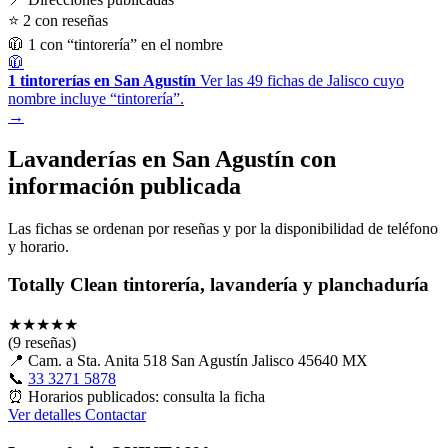
⭐ 2 con reseñas
🧥 1 con “tintorería” en el nombre
🧥
1 tintorerías en San Agustín
Ver las 49 fichas de Jalisco cuyo
nombre incluye “tintorería”.
→
Lavanderías en San Agustín con
información publicada
Las fichas se ordenan por reseñas y por la disponibilidad de teléfono
y horario.
Totally Clean tintorería, lavandería y planchaduría
★
★
★
★
★
(9 reseñas)
📍
Cam. a Sta. Anita 518 San Agustín Jalisco 45640 MX
📞
33 3271 5878
⏰
Horarios publicados: consulta la ficha
Ver detalles
Contactar