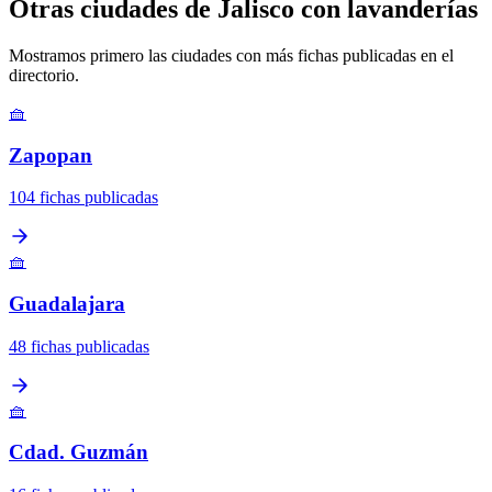
Otras ciudades de Jalisco con lavanderías
Mostramos primero las ciudades con más fichas publicadas en el
directorio.
🧺
Zapopan
104 fichas publicadas
🧺
Guadalajara
48 fichas publicadas
🧺
Cdad. Guzmán