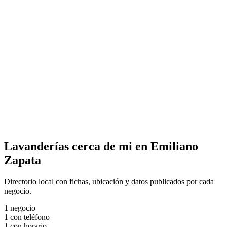
Lavanderías cerca de mi en Emiliano
Zapata
Directorio local con fichas, ubicación y datos publicados por cada
negocio.
1
negocio
1
con teléfono
1
con horario