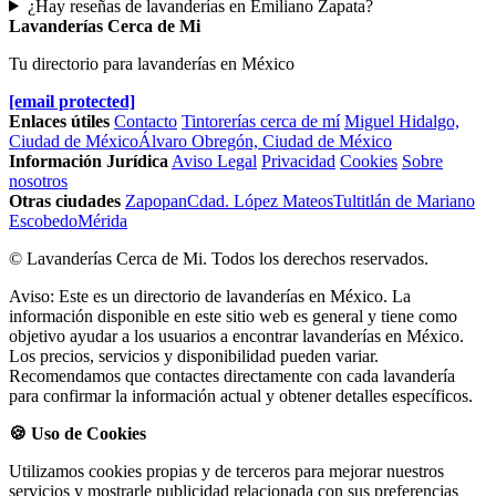
¿Hay reseñas de lavanderías en Emiliano Zapata?
Lavanderías Cerca de Mi
Tu directorio para lavanderías en México
[email protected]
Enlaces útiles
Contacto
Tintorerías cerca de mí
Miguel Hidalgo,
Ciudad de México
Álvaro Obregón, Ciudad de México
Información Jurídica
Aviso Legal
Privacidad
Cookies
Sobre
nosotros
Otras ciudades
Zapopan
Cdad. López Mateos
Tultitlán de Mariano
Escobedo
Mérida
© Lavanderías Cerca de Mi. Todos los derechos reservados.
Aviso: Este es un directorio de lavanderías en México. La
información disponible en este sitio web es general y tiene como
objetivo ayudar a los usuarios a encontrar lavanderías en México.
Los precios, servicios y disponibilidad pueden variar.
Recomendamos que contactes directamente con cada lavandería
para confirmar la información actual y obtener detalles específicos.
🍪 Uso de Cookies
Utilizamos cookies propias y de terceros para mejorar nuestros
servicios y mostrarle publicidad relacionada con sus preferencias