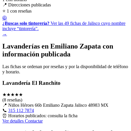
📍 Direcciones publicadas
⭐ 1 con reseñas
🧥
¿Buscas solo tintorería?
Ver las 49 fichas de Jalisco cuyo nombre
incluye “tintorería”.
→
Lavanderías en Emiliano Zapata con
información publicada
Las fichas se ordenan por reseñas y por la disponibilidad de teléfono
y horario.
Lavandería El Ranchito
★
★
★
★
★
(8 reseñas)
📍
Niños Héroes 66b Emiliano Zapata Jalisco 48983 MX
📞
315 112 7874
⏰
Horarios publicados: consulta la ficha
Ver detalles
Contactar