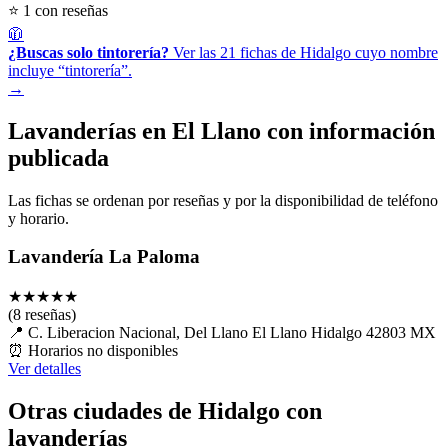
⭐ 1 con reseñas
🧥
¿Buscas solo tintorería?
Ver las 21 fichas de Hidalgo cuyo nombre
incluye “tintorería”.
→
Lavanderías en El Llano con información
publicada
Las fichas se ordenan por reseñas y por la disponibilidad de teléfono
y horario.
Lavandería La Paloma
★
★
★
★
★
(8 reseñas)
📍
C. Liberacion Nacional, Del Llano El Llano Hidalgo 42803 MX
⏰
Horarios no disponibles
Ver detalles
Otras ciudades de Hidalgo con
lavanderías