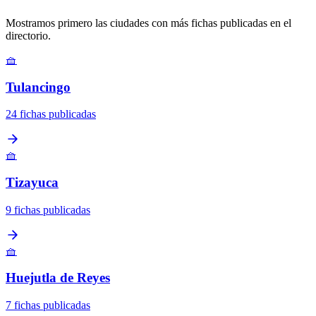
Mostramos primero las ciudades con más fichas publicadas en el
directorio.
🧺
Tulancingo
24 fichas publicadas
🧺
Tizayuca
9 fichas publicadas
🧺
Huejutla de Reyes
7 fichas publicadas