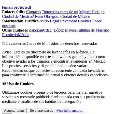
[email protected]
Enlaces útiles
Contacto
Tintorerías cerca de mí
Miguel Hidalgo,
Ciudad de México
Álvaro Obregón, Ciudad de México
Información Jurídica
Aviso Legal
Privacidad
Cookies
Sobre
nosotros
Otras ciudades
Zapopan
Cdad. López Mateos
Tultitlán de Mariano
Escobedo
Mérida
© Lavanderías Cerca de Mi. Todos los derechos reservados.
Aviso: Este es un directorio de lavanderías en México. La
información disponible en este sitio web es general y tiene como
objetivo ayudar a los usuarios a encontrar lavanderías en México.
Los precios, servicios y disponibilidad pueden variar.
Recomendamos que contactes directamente con cada lavandería
para confirmar la información actual y obtener detalles específicos.
🍪 Uso de Cookies
Utilizamos cookies propias y de terceros para mejorar nuestros
servicios y mostrarle publicidad relacionada con sus preferencias
mediante el análisis de sus hábitos de navegación.
Más información
Aceptar todas
Solo esenciales