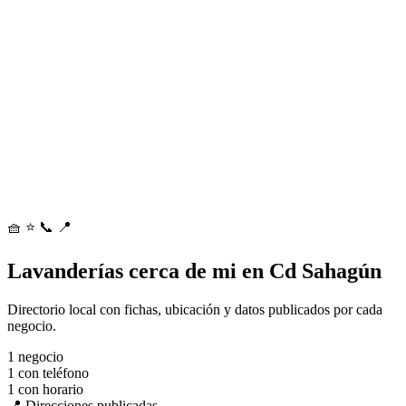
🧺
⭐
📞
📍
Lavanderías cerca de mi en Cd Sahagún
Directorio local con fichas, ubicación y datos publicados por cada
negocio.
1
negocio
1
con teléfono
1
con horario
📍 Direcciones publicadas