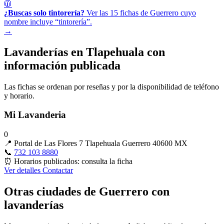
🧥
¿Buscas solo tintorería?
Ver las 15 fichas de Guerrero cuyo
nombre incluye “tintorería”.
→
Lavanderías en Tlapehuala con
información publicada
Las fichas se ordenan por reseñas y por la disponibilidad de teléfono
y horario.
Mi Lavanderia
0
📍
Portal de Las Flores 7 Tlapehuala Guerrero 40600 MX
📞
732 103 8880
⏰
Horarios publicados: consulta la ficha
Ver detalles
Contactar
Otras ciudades de Guerrero con
lavanderías