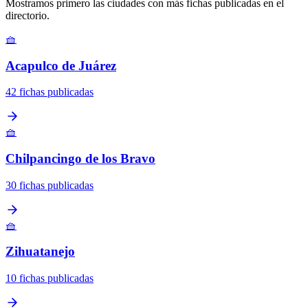
Mostramos primero las ciudades con más fichas publicadas en el
directorio.
🧺
Acapulco de Juárez
42 fichas publicadas
🧺
Chilpancingo de los Bravo
30 fichas publicadas
🧺
Zihuatanejo
10 fichas publicadas