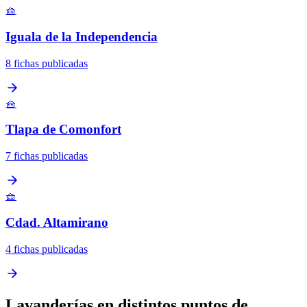
🧺
Iguala de la Independencia
8 fichas publicadas
🧺
Tlapa de Comonfort
7 fichas publicadas
🧺
Cdad. Altamirano
4 fichas publicadas
Lavanderías en distintos puntos de