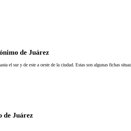
rónimo de Juárez
ta el sur y de este a oeste de la ciudad. Estas son algunas fichas situad
o de Juárez