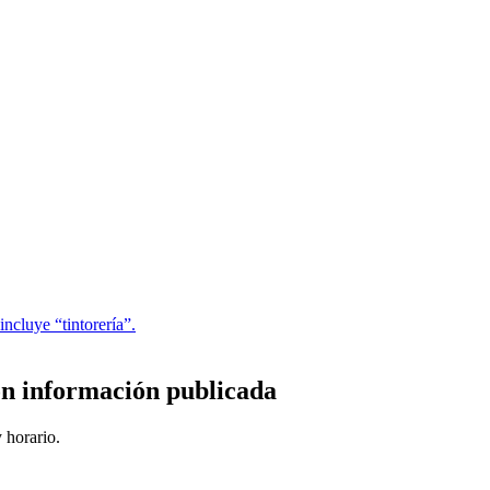
ncluye “tintorería”.
n información publicada
 horario.