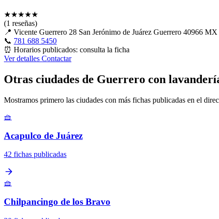
★
★
★
★
★
(1 reseñas)
📍
Vicente Guerrero 28 San Jerónimo de Juárez Guerrero 40966 MX
📞
781 688 5450
⏰
Horarios publicados: consulta la ficha
Ver detalles
Contactar
Otras ciudades de Guerrero con lavanderí
Mostramos primero las ciudades con más fichas publicadas en el direc
🧺
Acapulco de Juárez
42 fichas publicadas
🧺
Chilpancingo de los Bravo