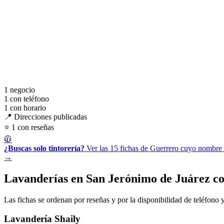
1
negocio
1
con teléfono
1
con horario
📍 Direcciones publicadas
⭐ 1 con reseñas
🧥
¿Buscas solo tintorería?
Ver las 15 fichas de Guerrero cuyo nombre i
→
Lavanderías en San Jerónimo de Juárez co
Las fichas se ordenan por reseñas y por la disponibilidad de teléfono y
Lavandería Shaily