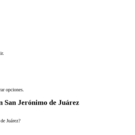
ir.
rar opciones.
n San Jerónimo de Juárez
 de Juárez?