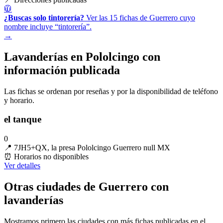
🧥
¿Buscas solo tintorería?
Ver las 15 fichas de Guerrero cuyo
nombre incluye “tintorería”.
→
Lavanderías en Pololcingo con
información publicada
Las fichas se ordenan por reseñas y por la disponibilidad de teléfono
y horario.
el tanque
0
📍
7JH5+QX, la presa Pololcingo Guerrero null MX
⏰
Horarios no disponibles
Ver detalles
Otras ciudades de Guerrero con
lavanderías
Mostramos primero las ciudades con más fichas publicadas en el