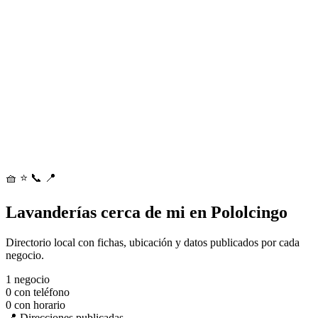
🧺
⭐
📞
📍
Lavanderías cerca de mi en Pololcingo
Directorio local con fichas, ubicación y datos publicados por cada
negocio.
1
negocio
0
con teléfono
0
con horario
📍 Direcciones publicadas