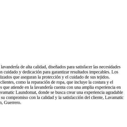
avandería de alta calidad, diseñados para satisfacer las necesidades
con cuidado y dedicación para garantizar resultados impecables. Los
lizados que aseguran la protección y el cuidado de sus tejidos.
lientes, como la reparación de ropa, que incluye la costura y el
les que atiende en la lavandería cuenta con una amplia experiencia en
de Lavamatic Laundomat, donde se busca crear una experiencia agradable
 su compromiso con la calidad y la satisfacción del cliente, Lavamatic
n, Guerrero.