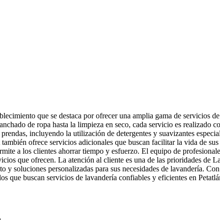
ecimiento que se destaca por ofrecer una amplia gama de servicios de l
lanchado de ropa hasta la limpieza en seco, cada servicio es realizado 
 prendas, incluyendo la utilización de detergentes y suavizantes especia
bién ofrece servicios adicionales que buscan facilitar la vida de sus c
rmite a los clientes ahorrar tiempo y esfuerzo. El equipo de profesiona
 servicios que ofrecen. La atención al cliente es una de las prioridades 
nto y soluciones personalizadas para sus necesidades de lavandería. Con
s que buscan servicios de lavandería confiables y eficientes en Petatlá
a