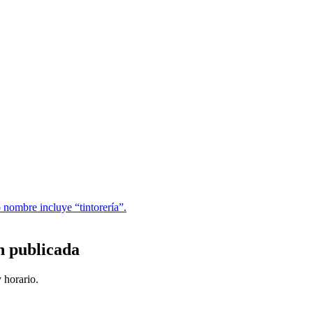
 nombre incluye “tintorería”.
n publicada
 horario.