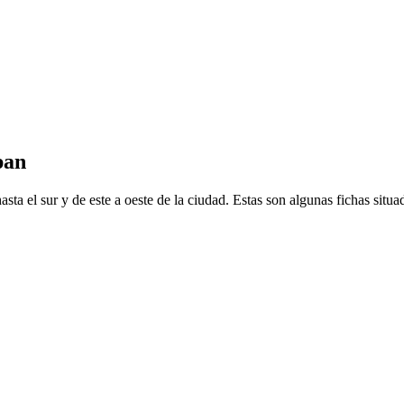
pan
ta el sur y de este a oeste de la ciudad. Estas son algunas fichas situad