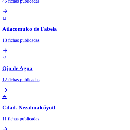
45 fichas publicadas
🧺
Atlacomulco de Fabela
13 fichas publicadas
🧺
Ojo de Agua
12 fichas publicadas
🧺
Cdad. Nezahualcóyotl
11 fichas publicadas