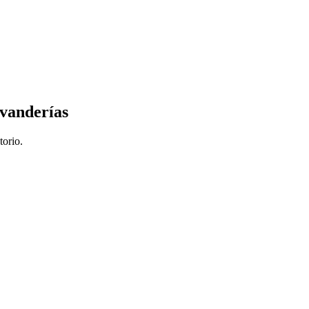
avanderías
torio.