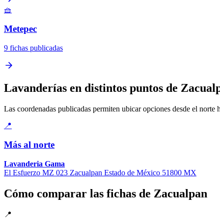
🧺
Metepec
9 fichas publicadas
Lavanderías en distintos puntos de Zacual
Las coordenadas publicadas permiten ubicar opciones desde el norte has
📍
Más al norte
Lavanderia Gama
El Esfuerzo MZ 023 Zacualpan Estado de México 51800 MX
Cómo comparar las fichas de Zacualpan
📍