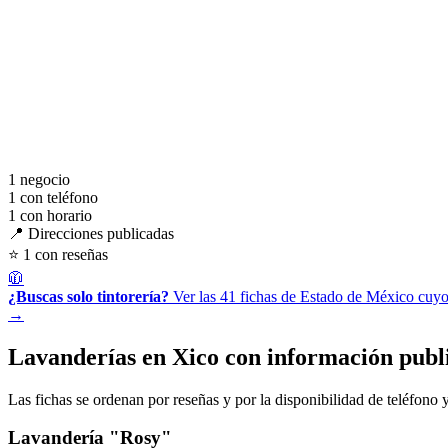
1
negocio
1
con teléfono
1
con horario
📍 Direcciones publicadas
⭐ 1 con reseñas
🧥
¿Buscas solo tintorería?
Ver las 41 fichas de Estado de México cuyo
→
Lavanderías en Xico con información publ
Las fichas se ordenan por reseñas y por la disponibilidad de teléfono y
Lavandería "Rosy"