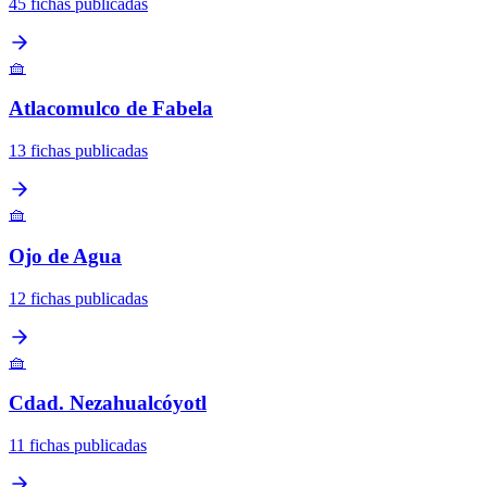
45 fichas publicadas
🧺
Atlacomulco de Fabela
13 fichas publicadas
🧺
Ojo de Agua
12 fichas publicadas
🧺
Cdad. Nezahualcóyotl
11 fichas publicadas