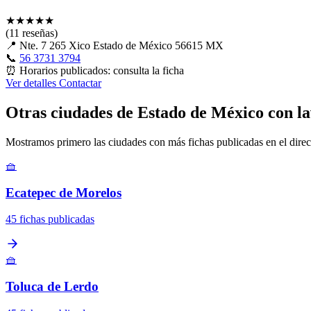
★
★
★
★
★
(11 reseñas)
📍
Nte. 7 265 Xico Estado de México 56615 MX
📞
56 3731 3794
⏰
Horarios publicados: consulta la ficha
Ver detalles
Contactar
Otras ciudades de Estado de México con l
Mostramos primero las ciudades con más fichas publicadas en el direc
🧺
Ecatepec de Morelos
45 fichas publicadas
🧺
Toluca de Lerdo