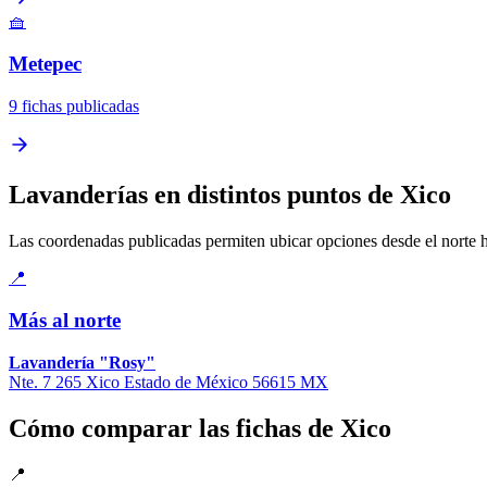
🧺
Metepec
9 fichas publicadas
Lavanderías en distintos puntos de Xico
Las coordenadas publicadas permiten ubicar opciones desde el norte has
📍
Más al norte
Lavandería "Rosy"
Nte. 7 265 Xico Estado de México 56615 MX
Cómo comparar las fichas de Xico
📍