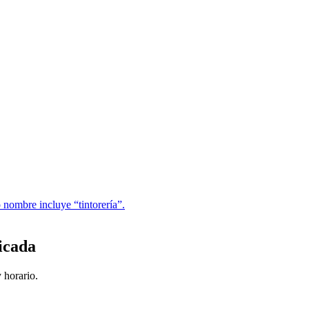
 nombre incluye “tintorería”.
icada
 horario.