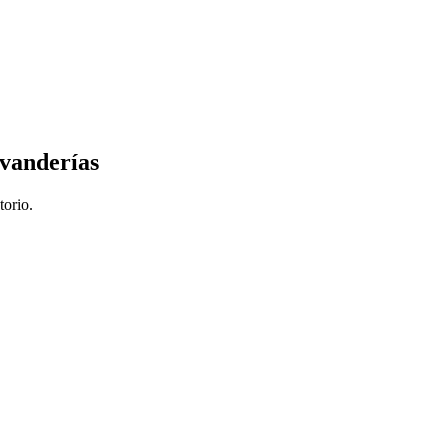
avanderías
torio.